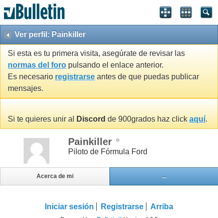
Ver perfil: Painkiller
Si esta es tu primera visita, asegúrate de revisar las
normas del foro
pulsando el enlace anterior.
Es necesario
registrarse
antes de que puedas publicar
mensajes.
Si te quieres unir al
Discord
de 900grados haz click
aquí
.
Painkiller
Piloto de Fórmula Ford
Acerca de mi
...
Iniciar sesión
Registrarse
Arriba