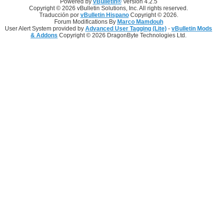
Powered by
vBulletin®
Version 4.2.5
Copyright © 2026 vBulletin Solutions, Inc. All rights reserved.
Traducción por
vBulletin Hispano
Copyright © 2026.
Forum Modifications By
Marco Mamdouh
User Alert System provided by
Advanced User Tagging (Lite)
-
vBulletin Mods
& Addons
Copyright © 2026 DragonByte Technologies Ltd.