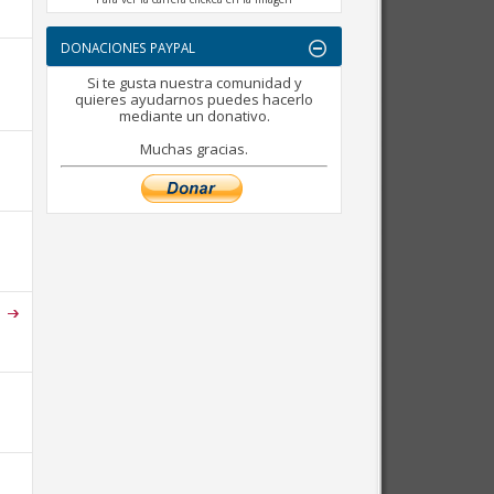
DONACIONES PAYPAL
Si te gusta nuestra comunidad y
quieres ayudarnos puedes hacerlo
mediante un donativo.
Muchas gracias.
.