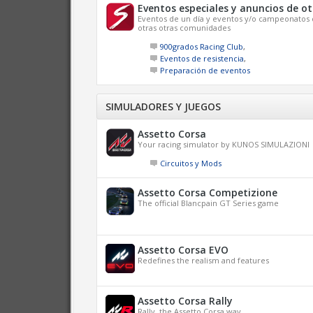
Eventos especiales y anuncios de 
Eventos de un día y eventos y/o campeonatos 
otras otras comunidades
900grados Racing Club
,
Eventos de resistencia
,
Preparación de eventos
SIMULADORES Y JUEGOS
Assetto Corsa
Your racing simulator by KUNOS SIMULAZIONI
Circuitos y Mods
Assetto Corsa Competizione
The official Blancpain GT Series game
Assetto Corsa EVO
Redefines the realism and features
Assetto Corsa Rally
Rally, the Assetto Corsa way