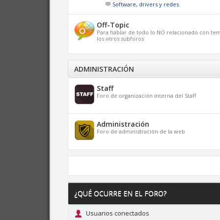
Software, drivers y redes
Off-Topic
Para hablar de todo lo NO relacionado con tem
los otros subforos
ADMINISTRACIÓN
Staff
Foro de organización interna del Staff
Administración
Foro de administración de la web
¿QUÉ OCURRE EN EL FORO?
Usuarios conectados