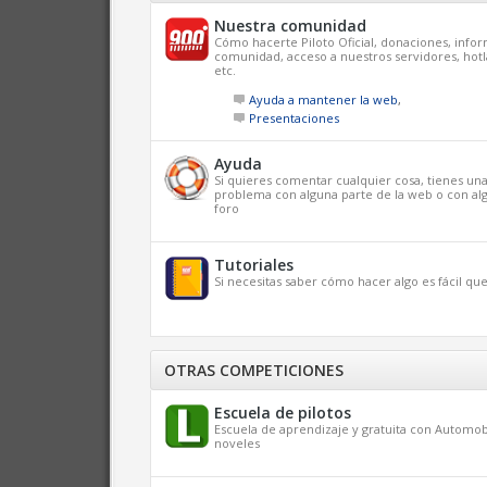
Nuestra comunidad
Cómo hacerte Piloto Oficial, donaciones, infor
comunidad, acceso a nuestros servidores, hotl
etc.
Ayuda a mantener la web
,
Presentaciones
Ayuda
Si quieres comentar cualquier cosa, tienes un
problema con alguna parte de la web o con alg
foro
Tutoriales
Si necesitas saber cómo hacer algo es fácil q
OTRAS COMPETICIONES
Escuela de pilotos
Escuela de aprendizaje y gratuita con Automob
noveles