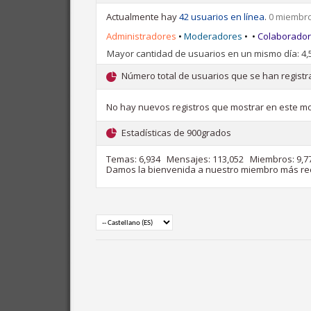
Actualmente hay
42 usuarios en línea
.
0 miembros
Administradores
•
Moderadores
•
•
Colaborado
Mayor cantidad de usuarios en un mismo día: 4,5
Número total de usuarios que se han registra
No hay nuevos registros que mostrar en este m
Estadísticas de 900grados
Temas
6,934
Mensajes
113,052
Miembros
9,7
Damos la bienvenida a nuestro miembro más re