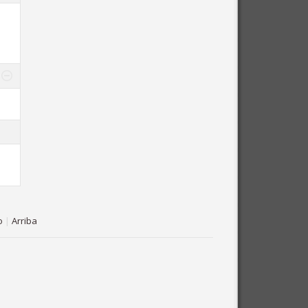
o
|
Arriba