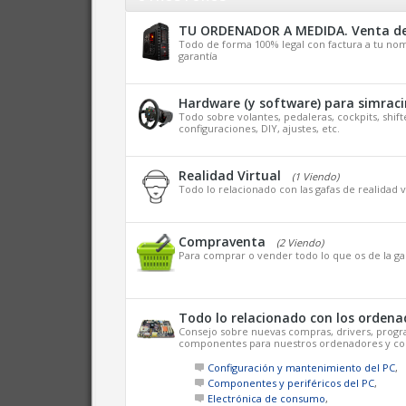
TU ORDENADOR A MEDIDA. Venta de
Todo de forma 100% legal con factura a tu nom
garantía
Hardware (y software) para simrac
Todo sobre volantes, pedaleras, cockpits, shift
configuraciones, DIY, ajustes, etc.
Realidad Virtual
(1 Viendo)
Todo lo relacionado con las gafas de realidad vi
Compraventa
(2 Viendo)
Para comprar o vender todo lo que os de la g
Todo lo relacionado con los ordena
Consejo sobre nuevas compras, drivers, progr
componentes para nuestros ordenadores y co
Configuración y mantenimiento del PC
,
Componentes y periféricos del PC
,
Electrónica de consumo
,