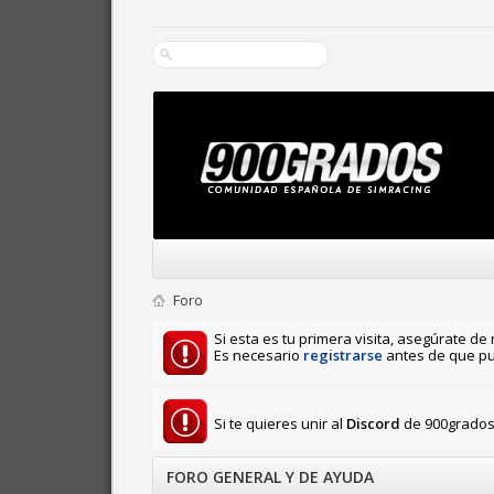
Foro
Si esta es tu primera visita, asegúrate de 
Es necesario
registrarse
antes de que pu
Si te quieres unir al
Discord
de 900grados 
FORO GENERAL Y DE AYUDA