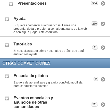
Presentaciones
554
Ayuda
270
Si quieres comentar cualquier cosa, tienes una
pregunta, duda o problema con alguna parte de la web
o con algún juego, este es tu foro
Tutoriales
51
Si necesitas saber cómo hacer algo es fácil que aquí
encuentres ayuda
OTRAS COMPETICIONES
Escuela de pilotos
2
Escuela de aprendizaje y gratuita con Automobilista
para conductores noveles
Eventos especiales y
anuncios de otras
251
comunidades