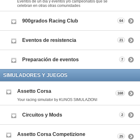
Eventos de un día y eventos y/o campeonatos que se
celebran en otras otras comunidades
900grados Racing Club
64
Eventos de resistencia
21
Preparación de eventos
7
SIMULADORES Y JUEGOS
Assetto Corsa
168
Your racing simulator by KUNOS SIMULAZIONI
Circuitos y Mods
2
Assetto Corsa Competizione
25