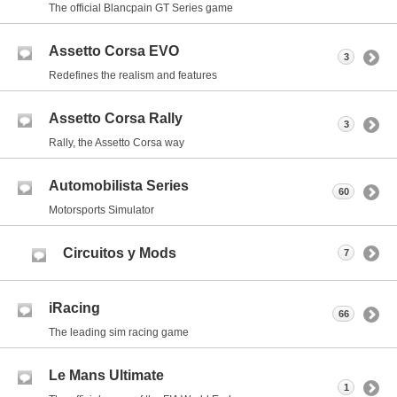
The official Blancpain GT Series game
Assetto Corsa EVO
3
Redefines the realism and features
Assetto Corsa Rally
3
Rally, the Assetto Corsa way
Automobilista Series
60
Motorsports Simulator
Circuitos y Mods
7
iRacing
66
The leading sim racing game
Le Mans Ultimate
1