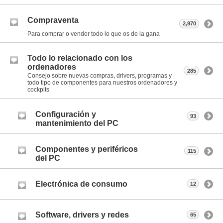
Compraventa
2,970
Para comprar o vender todo lo que os de la gana
Todo lo relacionado con los
ordenadores
285
Consejo sobre nuevas compras, drivers, programas y
todo tipo de componentes para nuestros ordenadores y
cockpits
Configuración y
93
mantenimiento del PC
Componentes y periféricos
115
del PC
Electrónica de consumo
12
Software, drivers y redes
65