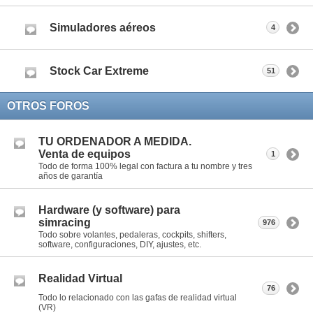
Simuladores aéreos
4
Stock Car Extreme
51
OTROS FOROS
TU ORDENADOR A MEDIDA.
Venta de equipos
1
Todo de forma 100% legal con factura a tu nombre y tres
años de garantía
Hardware (y software) para
simracing
976
Todo sobre volantes, pedaleras, cockpits, shifters,
software, configuraciones, DIY, ajustes, etc.
Realidad Virtual
76
Todo lo relacionado con las gafas de realidad virtual
(VR)