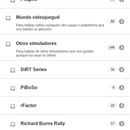
Mundo videojueguil
65
Para hablar sobre culaquier otro juego o plataforma que
nos llamen la atención
Otros simuladores
149
Para hablar de otros simuladores que nos gustan
aunque no sean lo último
DiRT Series
16
PiBoSo
0
rFactor
22
Richard Burns Rally
17