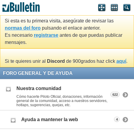
Si esta es tu primera visita, asegúrate de revisar las
normas del foro
pulsando el enlace anterior.
Es necesario
registrarse
antes de que puedas publicar
mensajes.
Si te quieres unir al
Discord
de 900grados haz click
aquí
.
FORO GENERAL Y DE AYUDA
Nuestra comunidad
622
Cómo hacerte Piloto Oficial, donaciones, información
general de la comunidad, acceso a nuestros servidores,
hotlaps, sugerencias, quejas, etc.
Ayuda a mantener la web
4