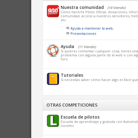
Nuestra comunidad
(14 Viendo)
Cómo hacerte Piloto Oficial, donaciones, infor
comunidad, acceso a nuestros servidores, hotl
etc.
Ayuda a mantener la web
,
Presentaciones
Ayuda
(11 Viendo)
Si quieres comentar cualquier cosa, tienes un
problema con alguna parte de la web o con alg
foro
Tutoriales
Si necesitas saber cómo hacer algo es fácil q
OTRAS COMPETICIONES
Escuela de pilotos
Escuela de aprendizaje y gratuita con Automob
noveles