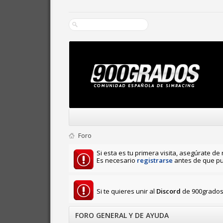
Foro
Si esta es tu primera visita, asegúrate de 
Es necesario
registrarse
antes de que pu
Si te quieres unir al
Discord
de 900grados 
FORO GENERAL Y DE AYUDA