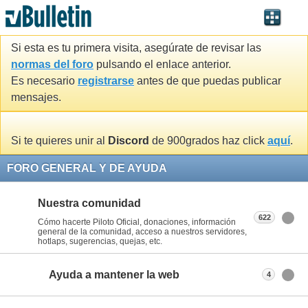
Si esta es tu primera visita, asegúrate de revisar las
normas del foro
pulsando el enlace anterior.
Es necesario
registrarse
antes de que puedas publicar
mensajes.
Si te quieres unir al
Discord
de 900grados haz click
aquí
.
FORO GENERAL Y DE AYUDA
Nuestra comunidad
622
Cómo hacerte Piloto Oficial, donaciones, información
general de la comunidad, acceso a nuestros servidores,
hotlaps, sugerencias, quejas, etc.
Ayuda a mantener la web
4