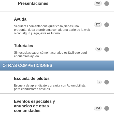
Presentaciones
554
Ayuda
270
Si quieres comentar cualquier cosa, tienes una
pregunta, duda o problema con alguna parte de la web
o con algún juego, este es tu foro
Tutoriales
51
Si necesitas saber cómo hacer algo es fácil que aquí
encuentres ayuda
OTRAS COMPETICIONES
Escuela de pilotos
2
Escuela de aprendizaje y gratuita con Automobilista
para conductores noveles
Eventos especiales y
anuncios de otras
251
comunidades