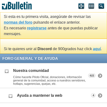
Si esta es tu primera visita, asegúrate de revisar las
normas del foro
pulsando el enlace anterior.
Es necesario
registrarse
antes de que puedas publicar
mensajes.
Si te quieres unir al
Discord
de 900grados haz click
aquí
.
FORO GENERAL Y DE AYUDA
Nuestra comunidad
622
Cómo hacerte Piloto Oficial, donaciones, información
general de la comunidad, acceso a nuestros servidores,
hotlaps, sugerencias, quejas, etc.
Ayuda a mantener la web
4