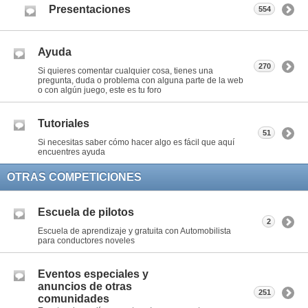
Presentaciones
554
Ayuda
270
Si quieres comentar cualquier cosa, tienes una
pregunta, duda o problema con alguna parte de la web
o con algún juego, este es tu foro
Tutoriales
51
Si necesitas saber cómo hacer algo es fácil que aquí
encuentres ayuda
OTRAS COMPETICIONES
Escuela de pilotos
2
Escuela de aprendizaje y gratuita con Automobilista
para conductores noveles
Eventos especiales y
anuncios de otras
251
comunidades