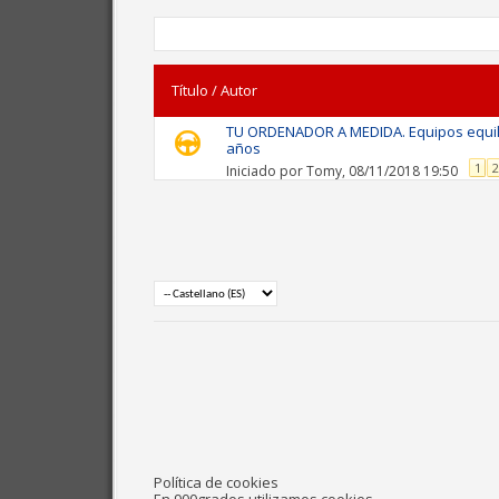
Título
/
Autor
TU ORDENADOR A MEDIDA. Equipos equilib
años
1
2
Iniciado por
Tomy
, 08/11/2018 19:50
Política de cookies