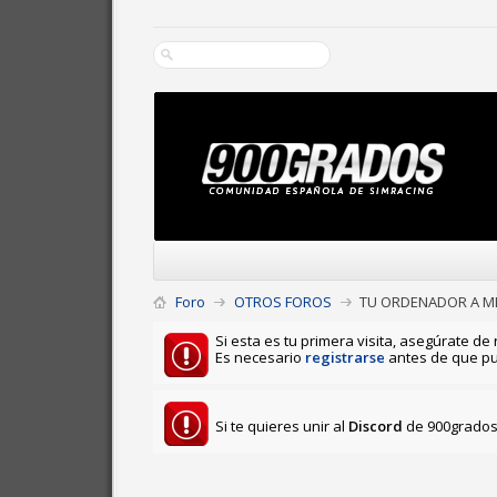
Foro
OTROS FOROS
TU ORDENADOR A ME
Si esta es tu primera visita, asegúrate de 
Es necesario
registrarse
antes de que pu
Si te quieres unir al
Discord
de 900grados 