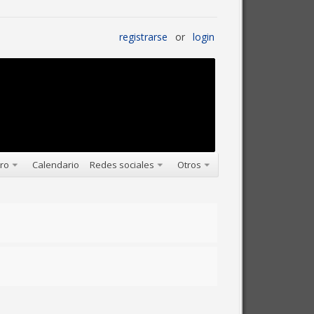
registrarse
or
login
oro
Calendario
Redes sociales
Otros