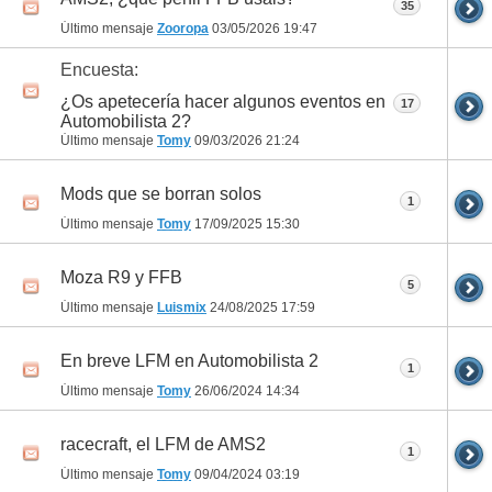
35
Último mensaje
Zooropa
03/05/2026
19:47
Encuesta:
¿Os apetecería hacer algunos eventos en
17
Automobilista 2?
Último mensaje
Tomy
09/03/2026
21:24
Mods que se borran solos
1
Último mensaje
Tomy
17/09/2025
15:30
Moza R9 y FFB
5
Último mensaje
Luismix
24/08/2025
17:59
En breve LFM en Automobilista 2
1
Último mensaje
Tomy
26/06/2024
14:34
racecraft, el LFM de AMS2
1
Último mensaje
Tomy
09/04/2024
03:19