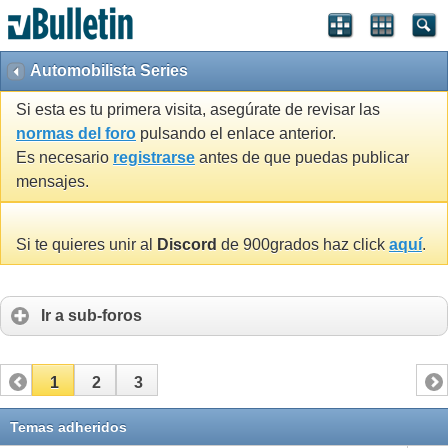
Automobilista Series
Si esta es tu primera visita, asegúrate de revisar las
normas del foro
pulsando el enlace anterior.
Es necesario
registrarse
antes de que puedas publicar
mensajes.
Si te quieres unir al
Discord
de 900grados haz click
aquí
.
Ir a sub-foros
1
2
3
Temas adheridos