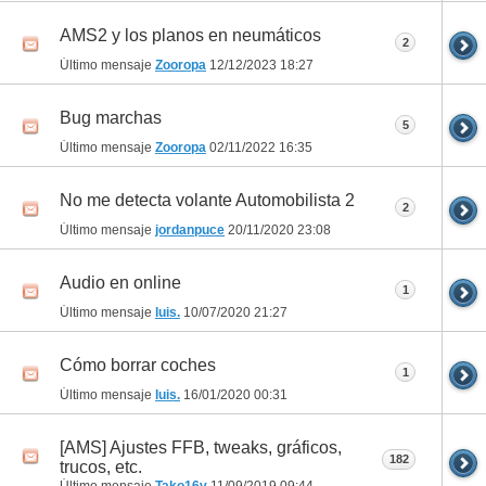
AMS2 y los planos en neumáticos
2
Último mensaje
Zooropa
12/12/2023
18:27
Bug marchas
5
Último mensaje
Zooropa
02/11/2022
16:35
No me detecta volante Automobilista 2
2
Último mensaje
jordanpuce
20/11/2020
23:08
Audio en online
1
Último mensaje
luis.
10/07/2020
21:27
Cómo borrar coches
1
Último mensaje
luis.
16/01/2020
00:31
[AMS] Ajustes FFB, tweaks, gráficos,
182
trucos, etc.