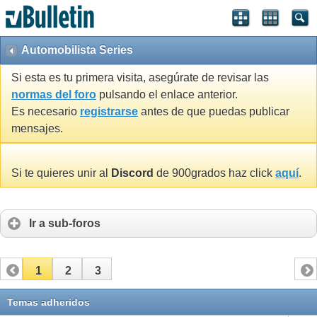
Automobilista Series
Si esta es tu primera visita, asegúrate de revisar las
normas del foro
pulsando el enlace anterior.
Es necesario
registrarse
antes de que puedas publicar
mensajes.
Si te quieres unir al
Discord
de 900grados haz click
aquí
.
Ir a sub-foros
1
2
3
Temas adheridos