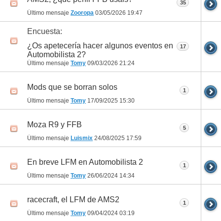
35
Último mensaje
Zooropa
03/05/2026
19:47
Encuesta:
¿Os apetecería hacer algunos eventos en
17
Automobilista 2?
Último mensaje
Tomy
09/03/2026
21:24
Mods que se borran solos
1
Último mensaje
Tomy
17/09/2025
15:30
Moza R9 y FFB
5
Último mensaje
Luismix
24/08/2025
17:59
En breve LFM en Automobilista 2
1
Último mensaje
Tomy
26/06/2024
14:34
racecraft, el LFM de AMS2
1
Último mensaje
Tomy
09/04/2024
03:19