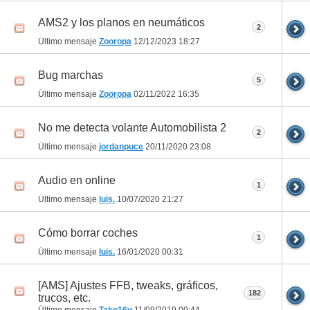
AMS2 y los planos en neumáticos
2
Último mensaje
Zooropa
12/12/2023
18:27
Bug marchas
5
Último mensaje
Zooropa
02/11/2022
16:35
No me detecta volante Automobilista 2
2
Último mensaje
jordanpuce
20/11/2020
23:08
Audio en online
1
Último mensaje
luis.
10/07/2020
21:27
Cómo borrar coches
1
Último mensaje
luis.
16/01/2020
00:31
[AMS] Ajustes FFB, tweaks, gráficos,
182
trucos, etc.