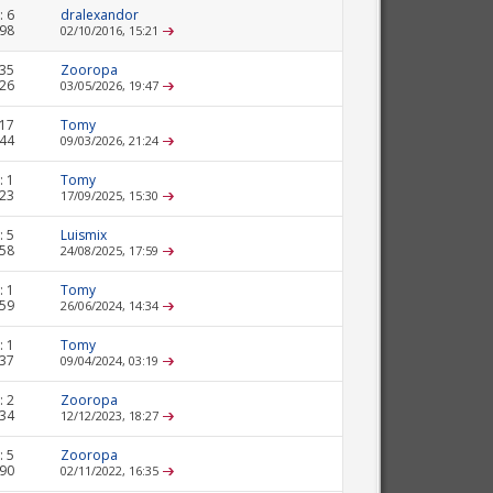
:
6
dralexandor
598
02/10/2016,
15:21
35
Zooropa
526
03/05/2026,
19:47
17
Tomy
444
09/03/2026,
21:24
:
1
Tomy
223
17/09/2025,
15:30
:
5
Luismix
358
24/08/2025,
17:59
:
1
Tomy
359
26/06/2024,
14:34
:
1
Tomy
837
09/04/2024,
03:19
:
2
Zooropa
734
12/12/2023,
18:27
:
5
Zooropa
690
02/11/2022,
16:35