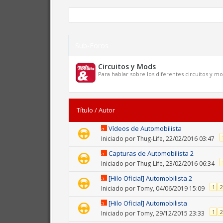
Sub-Foros
Circuitos y Mods
Para hablar sobre los diferentes circuitos y m
Título
/
Autor
Vídeos de Automobilista
Iniciado por
Thug-Life
, 22/02/2016 03:47
Capturas de Automobilista 2
Iniciado por
Thug-Life
, 23/02/2016 06:34
[Hilo Oficial] Automobilista 2
1
2
Iniciado por
Tomy
, 04/06/2019 15:09
[Hilo Oficial] Automobilista
1
2
Iniciado por
Tomy
, 29/12/2015 23:33