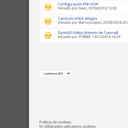
Configuración FFB OSW
Iniciado por
Isaac
, 07/04/2018 13:00
Carreras entre amigos
Iniciado por
Marcos López
, 22/03/2018 20:
DynHUD Editor [Intento de Tutorial]
Iniciado por
ST0NER
, 14/12/2016 16:29
Política de cookies
En 900grados utilizamos cookies