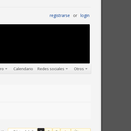
registrarse
or
login
oro
Calendario
Redes sociales
Otros