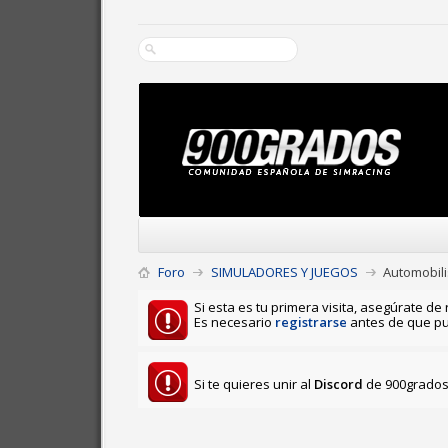
Foro
SIMULADORES Y JUEGOS
Automobili
Si esta es tu primera visita, asegúrate de 
Es necesario
registrarse
antes de que pu
Si te quieres unir al
Discord
de 900grados 