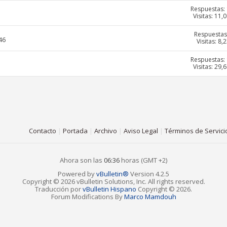
Respuestas:
Visitas: 11,
Respuestas
46
Visitas: 8,
Respuestas:
Visitas: 29,
Contacto
|
Portada
|
Archivo
|
Aviso Legal
|
Términos de Servici
Ahora son las
06:36
horas (GMT +2)
Powered by
vBulletin®
Version 4.2.5
Copyright © 2026 vBulletin Solutions, Inc. All rights reserved.
Traducción por
vBulletin Hispano
Copyright © 2026.
Forum Modifications By
Marco Mamdouh