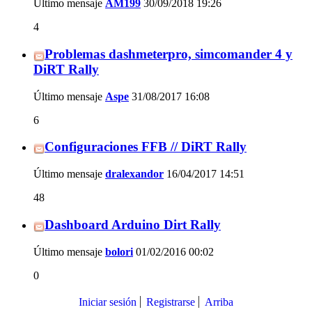
Último mensaje
AM199
30/09/2018
19:26
4
Problemas dashmeterpro, simcomander 4 y
DiRT Rally
Último mensaje
Aspe
31/08/2017
16:08
6
Configuraciones FFB // DiRT Rally
Último mensaje
dralexandor
16/04/2017
14:51
48
Dashboard Arduino Dirt Rally
Último mensaje
bolori
01/02/2016
00:02
0
Iniciar sesión
Registrarse
Arriba