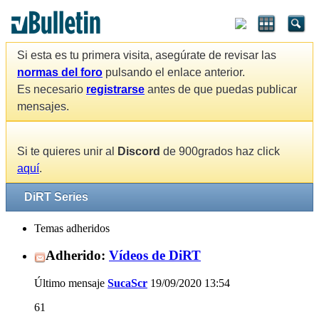
Si esta es tu primera visita, asegúrate de revisar las
normas del foro
pulsando el enlace anterior.
Es necesario
registrarse
antes de que puedas publicar
mensajes.
Si te quieres unir al
Discord
de 900grados haz click
aquí
.
DiRT Series
Temas adheridos
Adherido:
Vídeos de DiRT
Último mensaje
SucaScr
19/09/2020
13:54
61