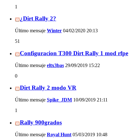
1
¿Dirt Rally 2?
Último mensaje
Winter
04/02/2020
20:13
51
Configuracion T300 Dirt Rally 1 mod rfpe
Último mensaje
eltx3bas
29/09/2019
15:22
0
Dirt Rally 2 modo VR
Último mensaje
Spike_JDM
10/09/2019
21:11
1
Rally 900grados
Último mensaje
Royal Hunt
05/03/2019
10:48