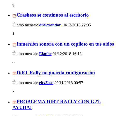
9
Crasheos se continuos al escritorio
Último mensaje
dralexandor
10/12/2018
22:05
1
Inmersión sonora con un copiloto en tus oidos
Último mensaje
Elaphe
01/12/2018
16:13
0
DiRT Rally no guarda configuración
Último mensaje
eltx3bas
29/11/2018
00:57
8
PROBLEMA DIRT RALLY CON G27.
AYUDA!