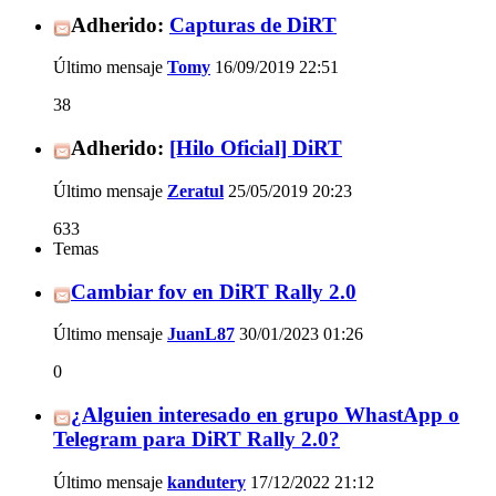
Adherido:
Capturas de DiRT
Último mensaje
Tomy
16/09/2019
22:51
38
Adherido:
[Hilo Oficial] DiRT
Último mensaje
Zeratul
25/05/2019
20:23
633
Temas
Cambiar fov en DiRT Rally 2.0
Último mensaje
JuanL87
30/01/2023
01:26
0
¿Alguien interesado en grupo WhastApp o
Telegram para DiRT Rally 2.0?
Último mensaje
kandutery
17/12/2022
21:12