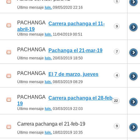
1
Último mensaje
luis.
09/05/2020
22:16
PACHANGA
Carrera pachanga el 11-
9
abril-19
Último mensaje
luis.
11/04/2019
00:51
PACHANGA
Pachanga el 21-mar-19
7
Último mensaje
luis.
20/03/2019
18:50
PACHANGA
El 7 de marzo, jueves
4
Último mensaje
luis.
08/03/2019
08:29
PACHANGA
Carrera pachanga el 28-feb-
22
19
Último mensaje
luis.
03/03/2019
22:03
Carrera pachanga el 21-feb-19
9
Último mensaje
luis.
18/02/2019
10:35