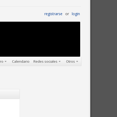
registrarse
or
login
oro
Calendario
Redes sociales
Otros