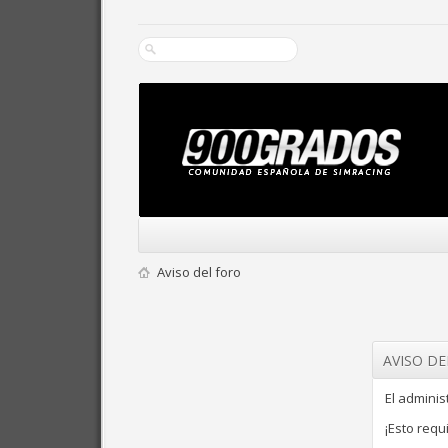
Aviso del foro
AVISO D
El admini
¡Esto requ