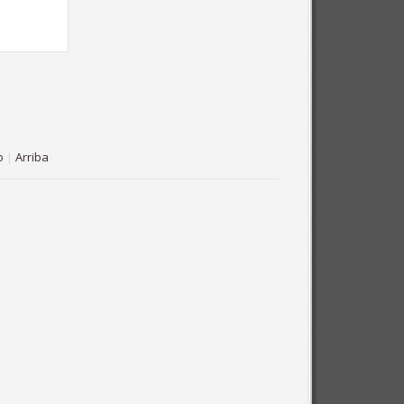
o
|
Arriba