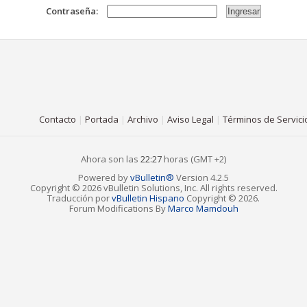
Contraseña:
Contacto
|
Portada
|
Archivo
|
Aviso Legal
|
Términos de Servici
Ahora son las
22:27
horas (GMT +2)
Powered by
vBulletin®
Version 4.2.5
Copyright © 2026 vBulletin Solutions, Inc. All rights reserved.
Traducción por
vBulletin Hispano
Copyright © 2026.
Forum Modifications By
Marco Mamdouh