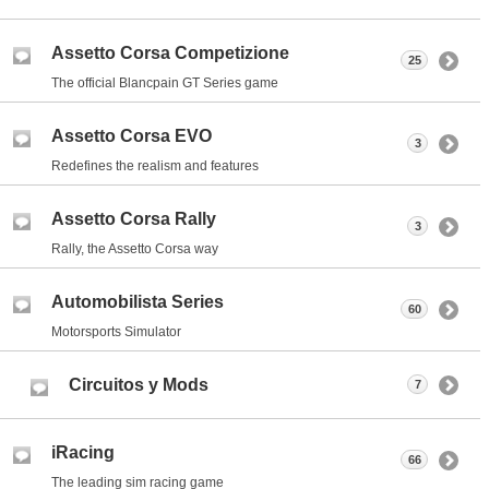
Assetto Corsa Competizione
25
The official Blancpain GT Series game
Assetto Corsa EVO
3
Redefines the realism and features
Assetto Corsa Rally
3
Rally, the Assetto Corsa way
Automobilista Series
60
Motorsports Simulator
Circuitos y Mods
7
iRacing
66
The leading sim racing game