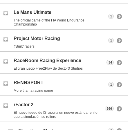
Le Mans Ultimate
1
The official game of the FIA World Endurance
Championship
Project Motor Racing
1
#Built4racers
RaceRoom Racing Experience
34
El gran juego Free2Play de Sector3 Studios
RENNSPORT
1
More than a racing game
rFactor 2
366
El nuevo juego de ISI aporta un nuevo estándar en lo
que a simulación se refiere