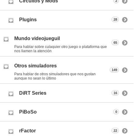
Circuitos y Mods
2
Plugins
28
Mundo videojueguil
65
Para hablar sobre culaquier otro juego o plataforma que
nos llamen la atención
Otros simuladores
149
Para hablar de otros simuladores que nos gustan
aunque no sean lo último
DiRT Series
16
PiBoSo
0
rFactor
22