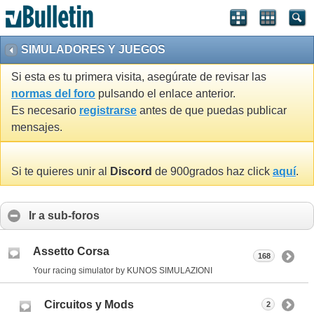
SIMULADORES Y JUEGOS
Si esta es tu primera visita, asegúrate de revisar las
normas del foro
pulsando el enlace anterior.
Es necesario
registrarse
antes de que puedas publicar
mensajes.
Si te quieres unir al
Discord
de 900grados haz click
aquí
.
Ir a sub-foros
Assetto Corsa
168
Your racing simulator by KUNOS SIMULAZIONI
Circuitos y Mods
2