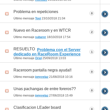
Problema en repeticiones
0
Último mensaje
Tost
23/10/2018
21:04
Nuevo en Raceroom y en WTCR
2
Último mensaje
subarer
18/10/2018
17:54
RESUELTO
Problema con el Server
1
dedicado en RaceRoom Experience
Último mensaje
Oriol
25/09/2018
13:03
Raceroom pantalla negra ayuda!!
0
Último mensaje
jonyvelaz
21/08/2018
10:16
Unas pachangas de entre foreros??
0
Último mensaje
jonyvelaz
27/06/2018
15:49
Clasificacion LEader board
0