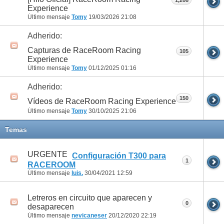
Experience
Último mensaje
Tomy
19/03/2026
21:08
Adherido:
Capturas de RaceRoom Racing
105
Experience
Último mensaje
Tomy
01/12/2025
01:16
Adherido:
150
Vídeos de RaceRoom Racing Experience
Último mensaje
Tomy
30/10/2025
21:06
Temas
URGENTE
Configuración T300 para
1
RACEROOM
Último mensaje
luis.
30/04/2021
12:59
Letreros en circuito que aparecen y
0
desaparecen
Último mensaje
nevicaneser
20/12/2020
22:19