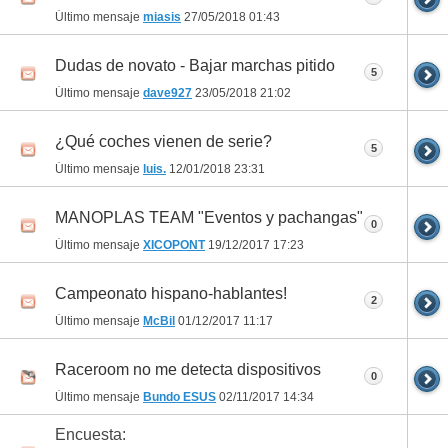
Último mensaje
miasis
27/05/2018
01:43
Dudas de novato - Bajar marchas pitido
5
Último mensaje
dave927
23/05/2018
21:02
¿Qué coches vienen de serie?
5
Último mensaje
luis.
12/01/2018
23:31
MANOPLAS TEAM "Eventos y pachangas"
0
Último mensaje
XICOPONT
19/12/2017
17:23
Campeonato hispano-hablantes!
2
Último mensaje
McBil
01/12/2017
11:17
Raceroom no me detecta dispositivos
0
Último mensaje
Bundo ESUS
02/11/2017
14:34
Encuesta: