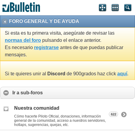
FORO GENERAL Y DE AYUDA
Si esta es tu primera visita, asegúrate de revisar las
normas del foro
pulsando el enlace anterior.
Es necesario
registrarse
antes de que puedas publicar
mensajes.
Si te quieres unir al
Discord
de 900grados haz click
aquí
.
Ir a sub-foros
Nuestra comunidad
622
Cómo hacerte Piloto Oficial, donaciones, información
general de la comunidad, acceso a nuestros servidores,
hotlaps, sugerencias, quejas, etc.