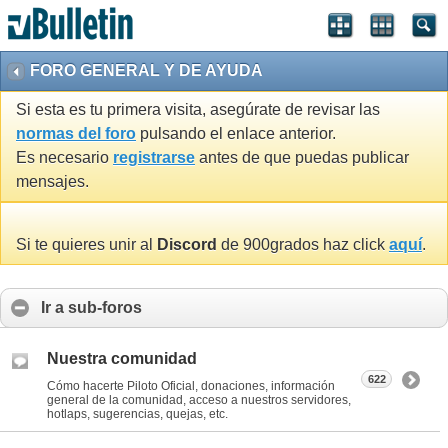
FORO GENERAL Y DE AYUDA
Si esta es tu primera visita, asegúrate de revisar las
normas del foro
pulsando el enlace anterior.
Es necesario
registrarse
antes de que puedas publicar
mensajes.
Si te quieres unir al
Discord
de 900grados haz click
aquí
.
Ir a sub-foros
Nuestra comunidad
622
Cómo hacerte Piloto Oficial, donaciones, información
general de la comunidad, acceso a nuestros servidores,
hotlaps, sugerencias, quejas, etc.