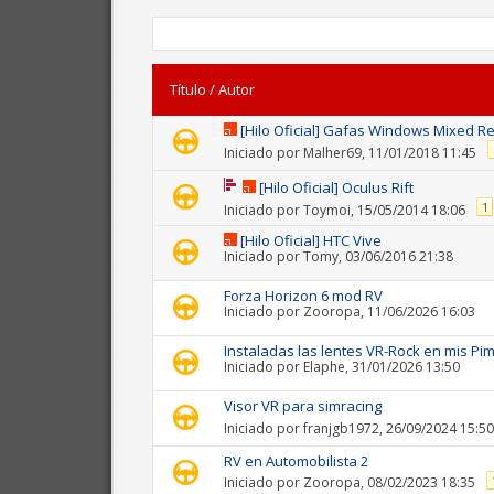
Título
/
Autor
[Hilo Oficial] Gafas Windows Mixed Re
Iniciado por
Malher69
, 11/01/2018 11:45
[Hilo Oficial] Oculus Rift
1
Iniciado por
Toymoi
, 15/05/2014 18:06
[Hilo Oficial] HTC Vive
Iniciado por
Tomy
, 03/06/2016 21:38
Forza Horizon 6 mod RV
Iniciado por
Zooropa
, 11/06/2026 16:03
Instaladas las lentes VR-Rock en mis Pi
Iniciado por
Elaphe
, 31/01/2026 13:50
Visor VR para simracing
Iniciado por
franjgb1972
, 26/09/2024 15:50
RV en Automobilista 2
Iniciado por
Zooropa
, 08/02/2023 18:35