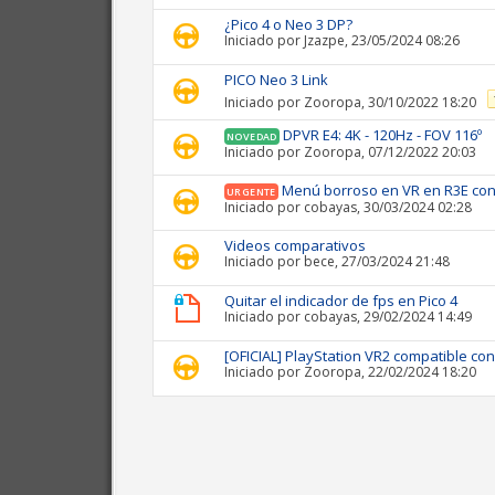
¿Pico 4 o Neo 3 DP?
Iniciado por
Jzazpe
, 23/05/2024 08:26
PICO Neo 3 Link
Iniciado por
Zooropa
, 30/10/2022 18:20
DPVR E4: 4K - 120Hz - FOV 116º
NOVEDAD
Iniciado por
Zooropa
, 07/12/2022 20:03
Menú borroso en VR en R3E con
URGENTE
Iniciado por
cobayas
, 30/03/2024 02:28
Videos comparativos
Iniciado por
bece
, 27/03/2024 21:48
Quitar el indicador de fps en Pico 4
Iniciado por
cobayas
, 29/02/2024 14:49
[OFICIAL] PlayStation VR2 compatible co
Iniciado por
Zooropa
, 22/02/2024 18:20