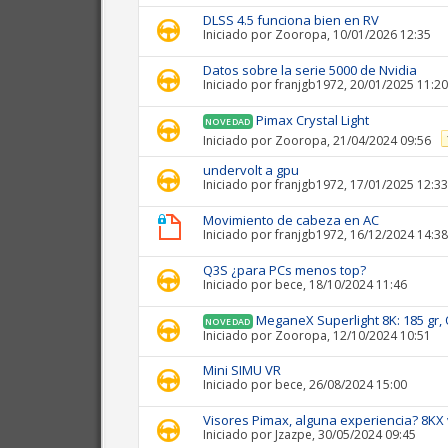
DLSS 4.5 funciona bien en RV
Iniciado por
Zooropa
, 10/01/2026 12:35
Datos sobre la serie 5000 de Nvidia
Iniciado por
franjgb1972
, 20/01/2025 11:20
Pimax Crystal Light
NOVEDAD
Iniciado por
Zooropa
, 21/04/2024 09:56
undervolt a gpu
Iniciado por
franjgb1972
, 17/01/2025 12:33
Movimiento de cabeza en AC
Iniciado por
franjgb1972
, 16/12/2024 14:38
Q3S ¿para PCs menos top?
Iniciado por
bece
, 18/10/2024 11:46
MeganeX Superlight 8K: 185 gr,
NOVEDAD
Iniciado por
Zooropa
, 12/10/2024 10:51
Mini SIMU VR
Iniciado por
bece
, 26/08/2024 15:00
Visores Pimax, alguna experiencia? 8KX 
Iniciado por
Jzazpe
, 30/05/2024 09:45