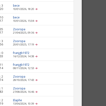
:
3
bece
320
10/01/2026,
18:20
10
bece
917
10/01/2026,
15:04
35
Zooropa
617
21/04/2025,
09:36
:
3
Zooropa
456
20/01/2025,
17:19
:
0
franjgb1972
703
16/12/2024,
14:38
11
franjgb1972
314
08/11/2024,
12:53
:
2
Zooropa
974
28/10/2024,
17:43
:
1
Zooropa
483
27/08/2024,
16:46
:
2
Elaphe
219
13/06/2024,
10:39