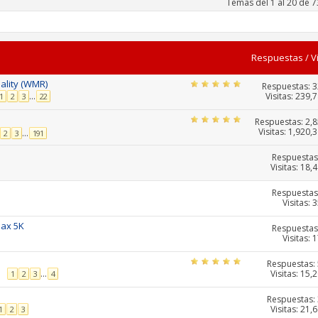
Temas del 1 al 20 de 7
Respuestas
/
V
ality (WMR)
Respuestas:
3
Visitas: 239,
...
1
2
3
22
Respuestas:
2,
Visitas: 1,920,
...
2
3
191
Respuestas
Visitas: 18,
Respuestas
Visitas: 
max 5K
Respuestas
Visitas: 
Respuestas:
Visitas: 15,
...
1
2
3
4
Respuestas:
Visitas: 21,
1
2
3