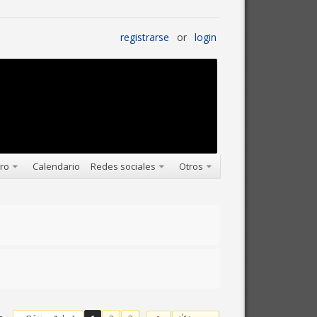
registrarse
or
login
oro
Calendario
Redes sociales
Otros