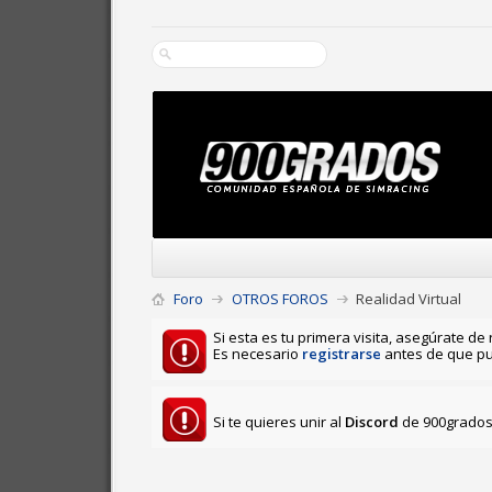
Foro
OTROS FOROS
Realidad Virtual
Si esta es tu primera visita, asegúrate de 
Es necesario
registrarse
antes de que pu
Si te quieres unir al
Discord
de 900grados 