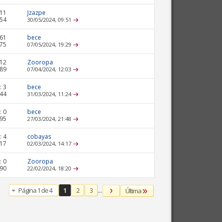
11
Jzazpe
854
30/05/2024,
09:51
61
bece
175
07/05/2024,
19:29
12
Zooropa
689
07/04/2024,
12:03
:
3
bece
644
31/03/2024,
11:24
:
0
bece
995
27/03/2024,
21:48
:
4
cobayas
317
02/03/2024,
14:17
:
0
Zooropa
090
22/02/2024,
18:20
Página 1 de 4
1
2
3
...
Última