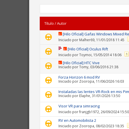
Título
/
Autor
[Hilo Oficial] Gafas Windows Mixed Re
Iniciado por
Malher69
, 11/01/2018 11:45
[Hilo Oficial] Oculus Rift
1
Iniciado por
Toymoi
, 15/05/2014 18:06
[Hilo Oficial] HTC Vive
Iniciado por
Tomy
, 03/06/2016 21:38
Forza Horizon 6 mod RV
Iniciado por
Zooropa
, 11/06/2026 16:03
Instaladas las lentes VR-Rock en mis Pi
Iniciado por
Elaphe
, 31/01/2026 13:50
Visor VR para simracing
Iniciado por
franjgb1972
, 26/09/2024 15:50
RV en Automobilista 2
Iniciado por
Zooropa
, 08/02/2023 18:35