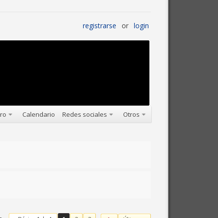
registrarse
or
login
oro
Calendario
Redes sociales
Otros