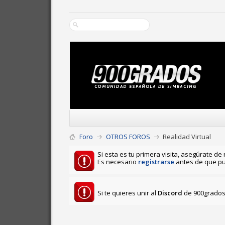
Foro
OTROS FOROS
Realidad Virtual
Si esta es tu primera visita, asegúrate de 
Es necesario
registrarse
antes de que pu
Si te quieres unir al
Discord
de 900grados 