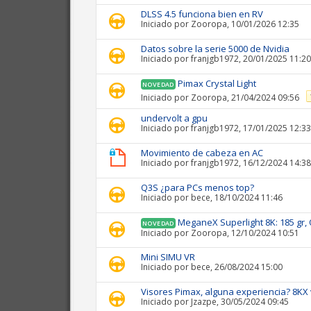
DLSS 4.5 funciona bien en RV
Iniciado por
Zooropa
, 10/01/2026 12:35
Datos sobre la serie 5000 de Nvidia
Iniciado por
franjgb1972
, 20/01/2025 11:20
Pimax Crystal Light
NOVEDAD
Iniciado por
Zooropa
, 21/04/2024 09:56
undervolt a gpu
Iniciado por
franjgb1972
, 17/01/2025 12:33
Movimiento de cabeza en AC
Iniciado por
franjgb1972
, 16/12/2024 14:38
Q3S ¿para PCs menos top?
Iniciado por
bece
, 18/10/2024 11:46
MeganeX Superlight 8K: 185 gr,
NOVEDAD
Iniciado por
Zooropa
, 12/10/2024 10:51
Mini SIMU VR
Iniciado por
bece
, 26/08/2024 15:00
Visores Pimax, alguna experiencia? 8KX 
Iniciado por
Jzazpe
, 30/05/2024 09:45