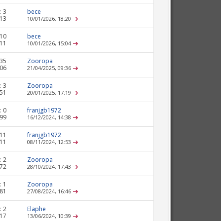
:
3
bece
313
10/01/2026,
18:20
10
bece
911
10/01/2026,
15:04
35
Zooropa
606
21/04/2025,
09:36
:
3
Zooropa
451
20/01/2025,
17:19
:
0
franjgb1972
699
16/12/2024,
14:38
11
franjgb1972
311
08/11/2024,
12:53
:
2
Zooropa
972
28/10/2024,
17:43
:
1
Zooropa
481
27/08/2024,
16:46
:
2
Elaphe
217
13/06/2024,
10:39