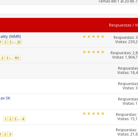
Temas del 1 al 20 de 7
Respuestas
/
V
ality (WMR)
Respuestas:
3
Visitas: 239,
...
1
2
3
22
Respuestas:
2,
Visitas: 1,904,
...
2
3
191
Respuestas
Visitas: 18,
Respuestas
Visitas: 
max 5K
Respuestas
Visitas: 
Respuestas:
Visitas: 15,
...
1
2
3
4
Respuestas:
Visitas: 21,
1
2
3