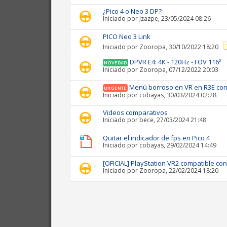
¿Pico 4 o Neo 3 DP?
Iniciado por
Jzazpe
, 23/05/2024 08:26
PICO Neo 3 Link
Iniciado por
Zooropa
, 30/10/2022 18:20
DPVR E4: 4K - 120Hz - FOV 116º
NOVEDAD
Iniciado por
Zooropa
, 07/12/2022 20:03
Menú borroso en VR en R3E con
URGENTE
Iniciado por
cobayas
, 30/03/2024 02:28
Videos comparativos
Iniciado por
bece
, 27/03/2024 21:48
Quitar el indicador de fps en Pico 4
Iniciado por
cobayas
, 29/02/2024 14:49
[OFICIAL] PlayStation VR2 compatible co
Iniciado por
Zooropa
, 22/02/2024 18:20