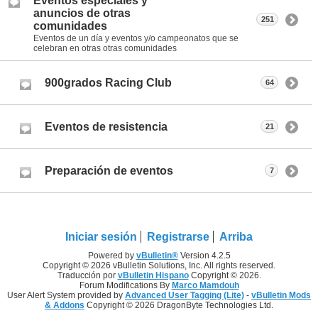
Eventos especiales y
anuncios de otras
251
comunidades
Eventos de un día y eventos y/o campeonatos que se
celebran en otras otras comunidades
900grados Racing Club
64
Eventos de resistencia
21
Preparación de eventos
7
Iniciar sesión
Registrarse
Arriba
Powered by
vBulletin®
Version 4.2.5
Copyright © 2026 vBulletin Solutions, Inc. All rights reserved.
Traducción por
vBulletin Hispano
Copyright © 2026.
Forum Modifications By
Marco Mamdouh
User Alert System provided by
Advanced User Tagging (Lite)
-
vBulletin Mods
& Addons
Copyright © 2026 DragonByte Technologies Ltd.