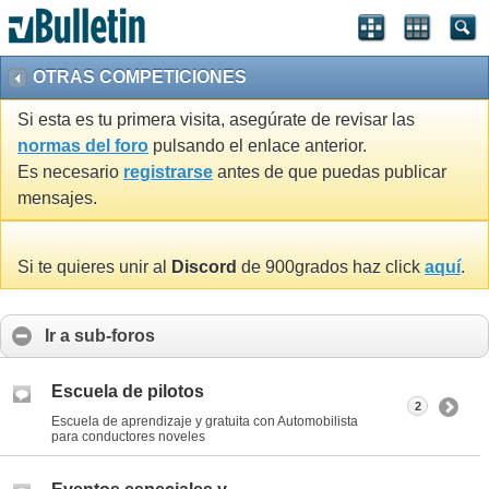
OTRAS COMPETICIONES
Si esta es tu primera visita, asegúrate de revisar las
normas del foro
pulsando el enlace anterior.
Es necesario
registrarse
antes de que puedas publicar
mensajes.
Si te quieres unir al
Discord
de 900grados haz click
aquí
.
Ir a sub-foros
Escuela de pilotos
2
Escuela de aprendizaje y gratuita con Automobilista
para conductores noveles