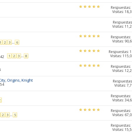
Respuestas:
Visitas: 18,
Respuestas
Visitas: 11,
Respuestas:
Visitas: 90,
...
1
2
3
6
Respuestas:
1
Visitas: 115,
...
1
2
3
8
:42
Respuestas:
4
Visitas: 12,
ity, Origins, Knight
Respuestas
:54
Visitas: 7,
Respuestas:
Visitas: 34,
2
Respuestas:
Visitas: 67,
...
2
3
5
Respuestas:
Visitas: 15,