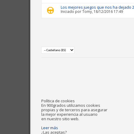
Los mejores juegos que nos ha dejado 
Iniciado por
Tomy
, 18/12/2016 17:49
Política de cookies
En 900grados utilizamos cookies
propias y de terceros para asegurar
la mejor experiencia al usuario
en nuestro sitio web.
Leer más
¿Las aceptas?