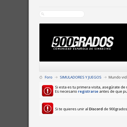
Foro
SIMULADORES Y JUEGOS
Mundo vid
Si esta es tu primera visita, asegúrate de 
Es necesario
registrarse
antes de que pu
Si te quieres unir al
Discord
de 900grados 