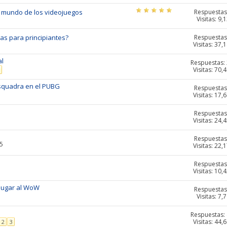
Respuestas
del mundo de los videojuegos
Visitas: 9,
Respuestas
ras para principiantes?
Visitas: 37,
al
Respuestas:
Visitas: 70,
squadra en el PUBG
Respuestas
Visitas: 17,
Respuestas
Visitas: 24,
Respuestas
55
Visitas: 22,
Respuestas
Visitas: 10,
jugar al WoW
Respuestas
Visitas: 7,
Respuestas:
Visitas: 44,
2
3