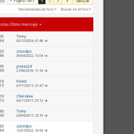
Página 1 de 3
1
2
3
Última
 59
Herramientas de foro
Buscar en el foro
isitas
Último mensaje
05
Tomy
664
03/12/2024,
01:48
20
zzoodps
966
30/04/2022,
13:04
95
joseas24
909
27/08/2018,
11:10
18
Foxiol
772
07/11/2017,
21:47
19
Cherokee
873
04/11/2017,
23:12
80
Tomy
400
26/04/2017,
23:19
63
zzoodps
194
12/07/2022,
19:53