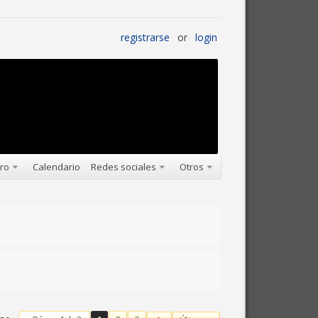
registrarse
or
login
oro
Calendario
Redes sociales
Otros