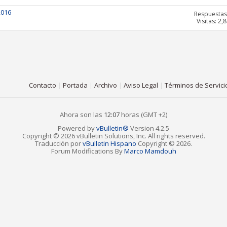
2016
Respuestas
Visitas: 2,
Contacto
|
Portada
|
Archivo
|
Aviso Legal
|
Términos de Servici
Ahora son las
12:07
horas (GMT +2)
Powered by
vBulletin®
Version 4.2.5
Copyright © 2026 vBulletin Solutions, Inc. All rights reserved.
Traducción por
vBulletin Hispano
Copyright © 2026.
Forum Modifications By
Marco Mamdouh