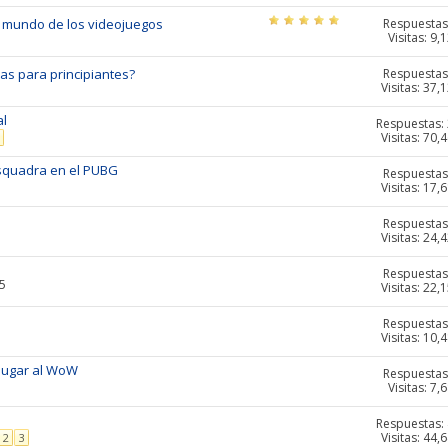
Respuestas
del mundo de los videojuegos
Visitas: 9,
Respuestas
ras para principiantes?
Visitas: 37,
al
Respuestas:
Visitas: 70,
squadra en el PUBG
Respuestas
Visitas: 17,
Respuestas
Visitas: 24,
Respuestas
55
Visitas: 22,
Respuestas
Visitas: 10,
jugar al WoW
Respuestas
Visitas: 7,
Respuestas:
Visitas: 44,
2
3