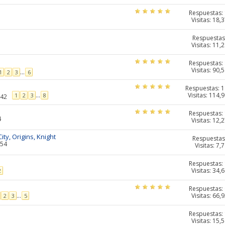
Respuestas:
Visitas: 18,
Respuestas
Visitas: 11,
Respuestas:
Visitas: 90,
...
1
2
3
6
Respuestas:
1
Visitas: 114,
...
1
2
3
8
:42
Respuestas:
4
Visitas: 12,
ity, Origins, Knight
Respuestas
:54
Visitas: 7,
Respuestas:
Visitas: 34,
2
Respuestas:
Visitas: 66,
...
2
3
5
Respuestas:
Visitas: 15,