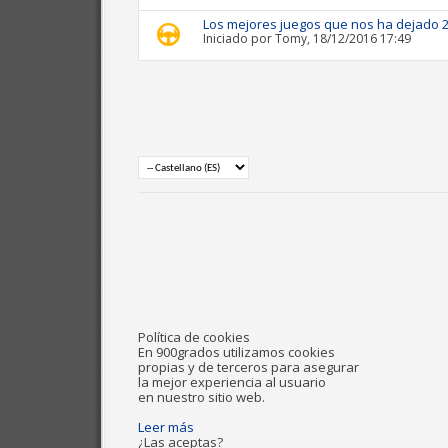
Los mejores juegos que nos ha dejado 
Iniciado por
Tomy
, 18/12/2016 17:49
Política de cookies
En 900grados utilizamos cookies
propias y de terceros para asegurar
la mejor experiencia al usuario
en nuestro sitio web.
Leer más
¿Las aceptas?