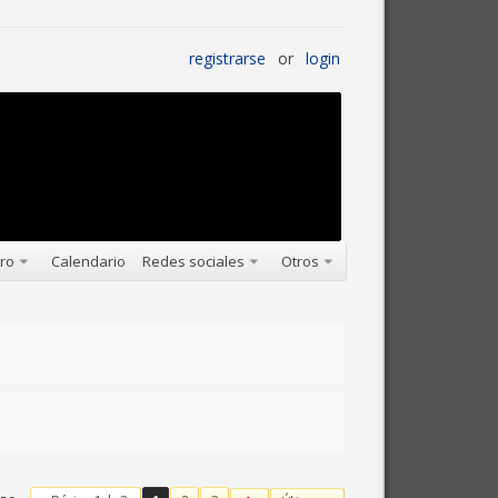
registrarse
or
login
oro
Calendario
Redes sociales
Otros