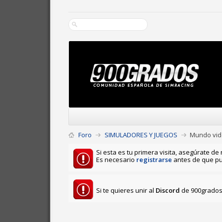
Foro
SIMULADORES Y JUEGOS
Mundo vid
Si esta es tu primera visita, asegúrate de 
Es necesario
registrarse
antes de que pu
Si te quieres unir al
Discord
de 900grados 