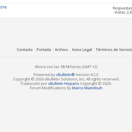
2016
Respuestas
Visitas: 2,
Contacto
|
Portada
|
Archivo
|
Aviso Legal
|
Términos de Servici
Ahora son las
16:16
horas (GMT +2)
Powered by
vBulletin®
Version 4.2.5
Copyright © 2026 vBulletin Solutions, Inc. All rights reserved.
Traducción por
vBulletin Hispano
Copyright © 2026.
Forum Modifications By
Marco Mamdouh