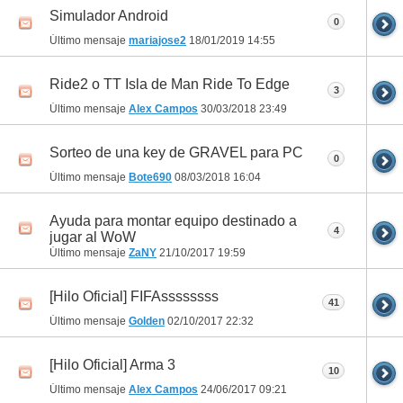
Simulador Android
0
Último mensaje
mariajose2
18/01/2019
14:55
Ride2 o TT Isla de Man Ride To Edge
3
Último mensaje
Alex Campos
30/03/2018
23:49
Sorteo de una key de GRAVEL para PC
0
Último mensaje
Bote690
08/03/2018
16:04
Ayuda para montar equipo destinado a
4
jugar al WoW
Último mensaje
ZaNY
21/10/2017
19:59
[Hilo Oficial] FIFAssssssss
41
Último mensaje
Golden
02/10/2017
22:32
[Hilo Oficial] Arma 3
10
Último mensaje
Alex Campos
24/06/2017
09:21