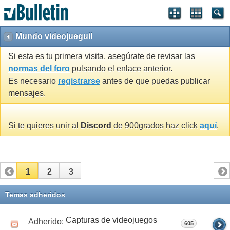
Mundo videojueguil
Si esta es tu primera visita, asegúrate de revisar las
normas del foro
pulsando el enlace anterior.
Es necesario
registrarse
antes de que puedas publicar
mensajes.
Si te quieres unir al
Discord
de 900grados haz click
aquí
.
1
2
3
Temas adheridos
Capturas de videojuegos
Adherido:
605