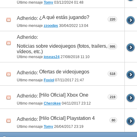
Último mensaje
Tomy
03/12/2024
01:48
¿A qué estás jugando?
Adherido:
220
Último mensaje
zzoodps
30/04/2022
13:04
Adherido:
Noticias sobre videojuegos (fotos, trailers,
995
vídeos, etc.)
Último mensaje
joseas24
27/08/2018
11:10
Ofertas de videojuegos
Adherido:
518
Último mensaje
Foxiol
07/11/2017
21:47
[Hilo Oficial] Xbox One
Adherido:
219
Último mensaje
Cherokee
04/11/2017
23:12
[Hilo Oficial] Playstation 4
Adherido:
80
Último mensaje
Tomy
26/04/2017
23:19