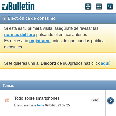
Electrónica de consumo
Si esta es tu primera visita, asegúrate de revisar las
normas del foro
pulsando el enlace anterior.
Es necesario
registrarse
antes de que puedas publicar
mensajes.
Si te quieres unir al
Discord
de 900grados haz click
aquí
.
Temas
Todo sobre smartphones
242
Último mensaje
bece
09/04/2023
07:25