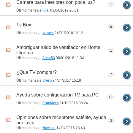
Camara para interiores con poca luz?
1
Último mensaje
luis.
03/04/2019
20:01
Tv Box
6
Último mensaje
latorre
24/01/2018
12:12
Amortiguar ruido de ventilador en Home
1
Cinema
Último mensaje
Jose53
06/01/2018
11:34
¿Qué TV comprar?
7
Último mensaje
drero
24/04/2017
15:18
Ayuda sobre configuración TV para PC
11
Último mensaje
FranMora
11/10/2016
08:24
Opiniones sobre receptores satélite, ayuda
3
por favor
Último mensaje
Nomiss
14/04/2016
23:43