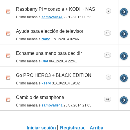
Raspberry Pi = consola + KODI + NAS
7
Último mensaje
samovalle41
29/12/2015
00:53
Ayuda para elección de televisor
18
Último mensaje
Nano
17/12/2014
02:46
Echarme una mano para decidir
16
Último mensaje
Olaf
06/12/2014
22:41
Go PRO HERO3 + BLACK EDITION
3
Último mensaje
ksero
31/10/2014
19:02
Cambio de smartphone
42
Último mensaje
samovalle41
23/07/2014
21:05
Iniciar sesión
Registrarse
Arriba