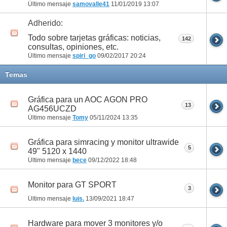
Último mensaje
samovalle41
11/01/2019
13:07
Adherido:
Todo sobre tarjetas gráficas: noticias,
142
consultas, opiniones, etc.
Último mensaje
spiri_go
09/02/2017
20:24
Temas
Gráfica para un AOC AGON PRO
13
AG456UCZD
Último mensaje
Tomy
05/11/2024
13:35
Gráfica para simracing y monitor ultrawide
5
49" 5120 x 1440
Último mensaje
bece
09/12/2022
18:48
Monitor para GT SPORT
3
Último mensaje
luis.
13/09/2021
18:47
Hardware para mover 3 monitores y/o