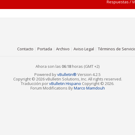
Respuestas
/
V
Contacto
|
Portada
|
Archivo
|
Aviso Legal
|
Términos de Servici
Ahora son las
06:18
horas (GMT +2)
Powered by
vBulletin®
Version 4.2.5
Copyright © 2026 vBulletin Solutions, Inc. All rights reserved.
Traducción por
vBulletin Hispano
Copyright © 2026.
Forum Modifications By
Marco Mamdouh