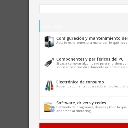
Sub-Foros
Configuración y mantenimiento del
Aquí te echaremos una mano con lo que necesi
Componentes y periféricos del PC
Si vas a comprar algo nuevo para el ordenador
sobre accesorios directamente orientados al 
Electrónica de consumo
Podemos comentar cosas sobre móviles u otro 
Software, drivers y redes
Hablando de programas, drivers y todo lo qu
orientado al simracing