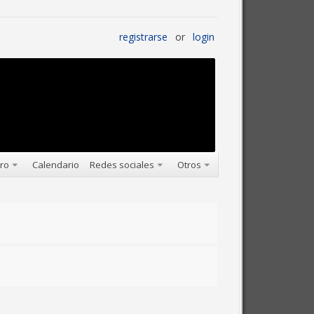
registrarse
or
login
oro
Calendario
Redes sociales
Otros