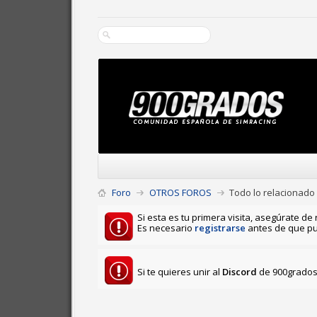
Foro
OTROS FOROS
Todo lo relacionado
Si esta es tu primera visita, asegúrate de 
Es necesario
registrarse
antes de que pu
Si te quieres unir al
Discord
de 900grados 