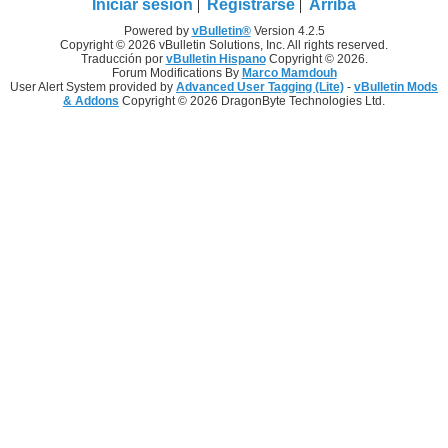
Iniciar sesión
Registrarse
Arriba
Powered by
vBulletin®
Version 4.2.5
Copyright © 2026 vBulletin Solutions, Inc. All rights reserved.
Traducción por
vBulletin Hispano
Copyright © 2026.
Forum Modifications By
Marco Mamdouh
User Alert System provided by
Advanced User Tagging (Lite)
-
vBulletin Mods
& Addons
Copyright © 2026 DragonByte Technologies Ltd.