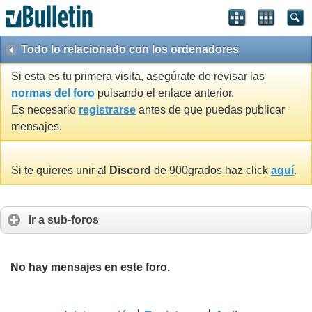
Todo lo relacionado con los ordenadores
Si esta es tu primera visita, asegúrate de revisar las
normas del foro
pulsando el enlace anterior.
Es necesario
registrarse
antes de que puedas publicar
mensajes.
Si te quieres unir al
Discord
de 900grados haz click
aquí
.
Ir a sub-foros
No hay mensajes en este foro.