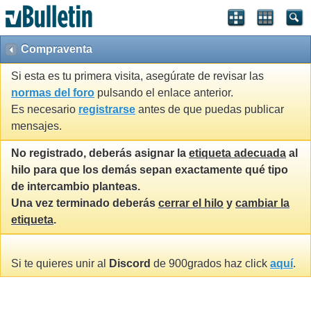
Compraventa
Si esta es tu primera visita, asegúrate de revisar las
normas del foro
pulsando el enlace anterior.
Es necesario
registrarse
antes de que puedas publicar
mensajes.
No registrado, deberás asignar la
etiqueta adecuada
al
hilo para que los demás sepan exactamente qué tipo
de intercambio planteas.
Una vez terminado deberás
cerrar el hilo
y
cambiar la
etiqueta
.
Si te quieres unir al
Discord
de 900grados haz click
aquí
.