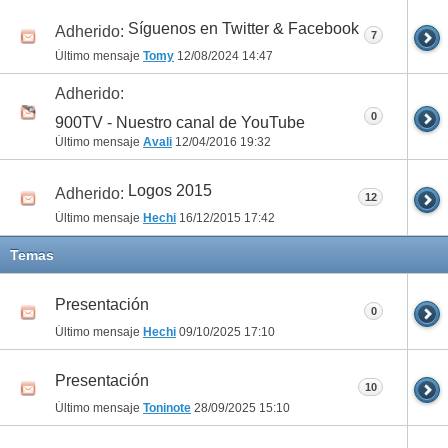
Síguenos en Twitter & Facebook
Adherido:
7
Último mensaje
Tomy
12/08/2024
14:47
Adherido:
0
900TV - Nuestro canal de YouTube
Último mensaje
Avali
12/04/2016
19:32
Logos 2015
Adherido:
12
Último mensaje
Hechi
16/12/2015
17:42
Temas
Presentación
0
Último mensaje
Hechi
09/10/2025
17:10
Presentación
10
Último mensaje
Toninote
28/09/2025
15:10