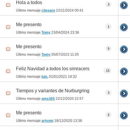
Hola a todos
3
Último mensaje
chesare
22/11/2024
00:41
Me presento
1
Último mensaje
Tomy
23/04/2024
23:36
Me presento
5
Último mensaje
Tomy
05/07/2023
11:05
Feliz Navidad a todos los simracers
13
Último mensaje
luis.
01/01/2021
19:32
Tiempos y variantes de Nurburgring
3
Último mensaje
ams365
22/12/2020
22:57
Me presento
2
Último mensaje
artyom
18/12/2020
13:36