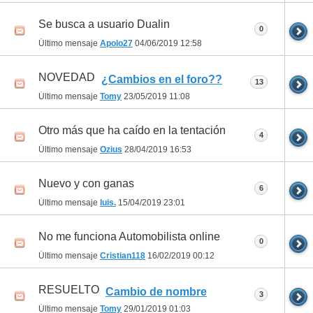
Se busca a usuario Dualin
0
Último mensaje
Apolo27
04/06/2019
12:58
NOVEDAD
¿Cambios en el foro??
13
Último mensaje
Tomy
23/05/2019
11:08
Otro más que ha caído en la tentación
4
Último mensaje
Ozius
28/04/2019
16:53
Nuevo y con ganas
6
Último mensaje
luis.
15/04/2019
23:01
No me funciona Automobilista online
0
Último mensaje
Cristian118
16/02/2019
00:12
RESUELTO
Cambio de nombre
3
Último mensaje
Tomy
29/01/2019
01:03