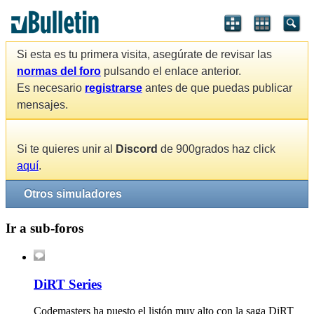
Si esta es tu primera visita, asegúrate de revisar las
normas del foro
pulsando el enlace anterior.
Es necesario
registrarse
antes de que puedas publicar
mensajes.
Si te quieres unir al
Discord
de 900grados haz click
aquí
.
Otros simuladores
Ir a sub-foros
DiRT Series
Codemasters ha puesto el listón muy alto con la saga DiRT