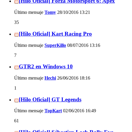
[Hilo Oficial] Forza Motorsport 6: Apex
Último mensaje
Tomy
28/10/2016
13:21
35
[Hilo Oficial] Kart Racing Pro
Último mensaje
SuperKillo
08/07/2016
13:16
7
GTR2 en Windows 10
Último mensaje
Hechi
26/06/2016
18:16
1
[Hilo Oficial] GT Legends
Último mensaje
TopKart
02/06/2016
16:49
61