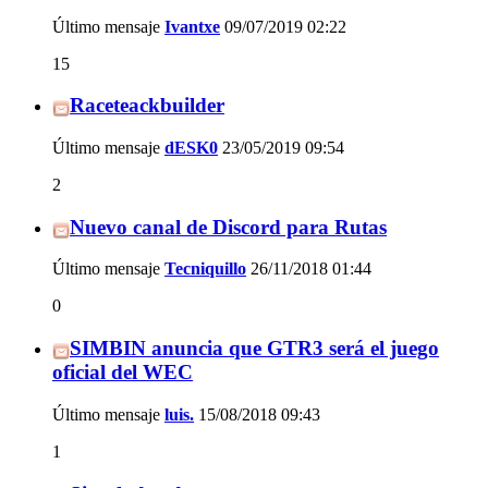
Último mensaje
Ivantxe
09/07/2019
02:22
15
Raceteackbuilder
Último mensaje
dESK0
23/05/2019
09:54
2
Nuevo canal de Discord para Rutas
Último mensaje
Tecniquillo
26/11/2018
01:44
0
SIMBIN anuncia que GTR3 será el juego
oficial del WEC
Último mensaje
luis.
15/08/2018
09:43
1