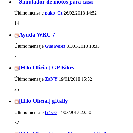
Simulador de motos para casa
Último mensaje
pako_Ct
26/02/2018
14:52
14
Ayuda WRC 7
Último mensaje
Gus Perez
31/01/2018
18:33
7
[Hilo Oficial] GP Bikes
Último mensaje
ZaNY
19/01/2018
15:52
25
[Hilo Oficial] gRally
Último mensaje
tr4ss0
14/03/2017
22:50
32