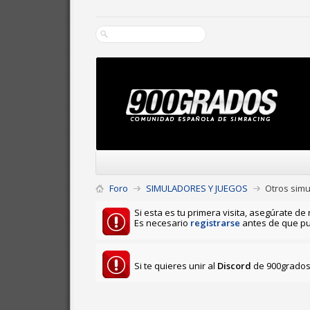
Foro
SIMULADORES Y JUEGOS
Otros sim
Si esta es tu primera visita, asegúrate de 
Es necesario
registrarse
antes de que pu
Si te quieres unir al
Discord
de 900grados 