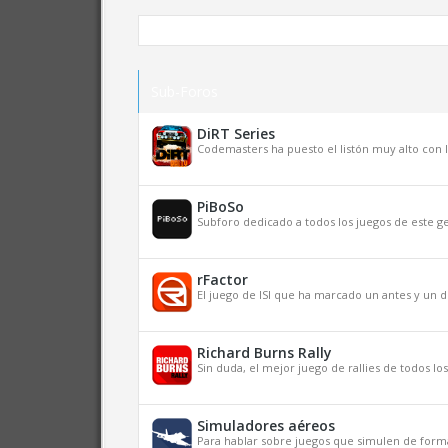
Sub-Foros
DiRT Series
Codemasters ha puesto el listón muy alto con l
PiBoSo
Subforo dedicado a todos los juegos de este g
rFactor
El juego de ISI que ha marcado un antes y un 
Richard Burns Rally
Sin duda, el mejor juego de rallies de todos lo
Simuladores aéreos
Para hablar sobre juegos que simulen de form