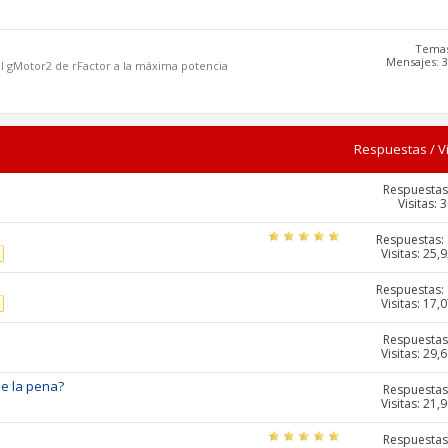
Temas
Mensajes: 3
el gMotor2 de rFactor a la máxima potencia
Respuestas
/
V
Respuestas
Visitas: 
Respuestas:
Visitas: 25,
Respuestas:
Visitas: 17,
Respuestas
Visitas: 29,
le la pena?
Respuestas
Visitas: 21,
Respuestas