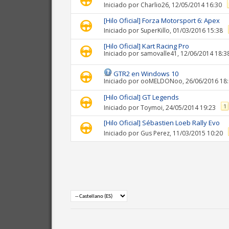
Iniciado por
Charlio26
, 12/05/2014 16:30
[Hilo Oficial] Forza Motorsport 6: Apex
Iniciado por
SuperKillo
, 01/03/2016 15:38
[Hilo Oficial] Kart Racing Pro
Iniciado por
samovalle41
, 12/06/2014 18:3
GTR2 en Windows 10
Iniciado por
ooMELDONoo
, 26/06/2016 18
[Hilo Oficial] GT Legends
1
Iniciado por
Toymoi
, 24/05/2014 19:23
[Hilo Oficial] Sébastien Loeb Rally Evo
Iniciado por
Gus Perez
, 11/03/2015 10:20