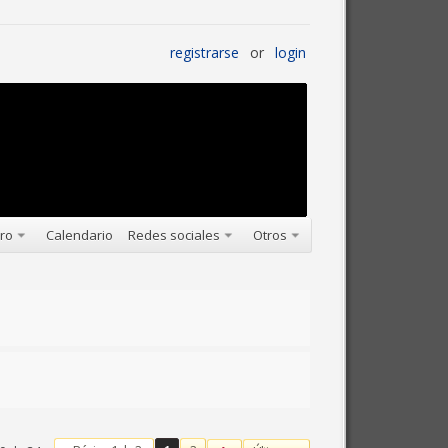
registrarse
or
login
oro
Calendario
Redes sociales
Otros