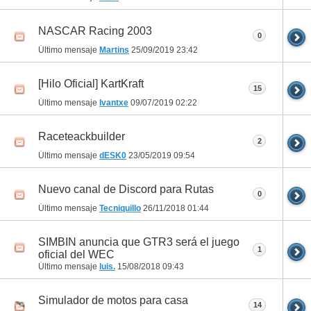
NASCAR Racing 2003
0
Último mensaje
Martins
25/09/2019
23:42
[Hilo Oficial] KartKraft
15
Último mensaje
Ivantxe
09/07/2019
02:22
Raceteackbuilder
2
Último mensaje
dESK0
23/05/2019
09:54
Nuevo canal de Discord para Rutas
0
Último mensaje
Tecniquillo
26/11/2018
01:44
SIMBIN anuncia que GTR3 será el juego
1
oficial del WEC
Último mensaje
luis.
15/08/2018
09:43
Simulador de motos para casa
14