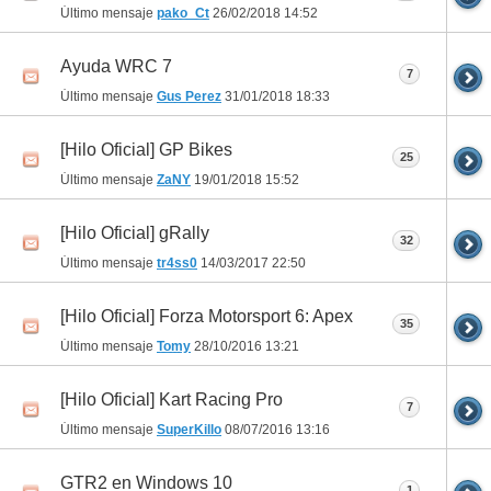
Último mensaje
pako_Ct
26/02/2018
14:52
Ayuda WRC 7
7
Último mensaje
Gus Perez
31/01/2018
18:33
[Hilo Oficial] GP Bikes
25
Último mensaje
ZaNY
19/01/2018
15:52
[Hilo Oficial] gRally
32
Último mensaje
tr4ss0
14/03/2017
22:50
[Hilo Oficial] Forza Motorsport 6: Apex
35
Último mensaje
Tomy
28/10/2016
13:21
[Hilo Oficial] Kart Racing Pro
7
Último mensaje
SuperKillo
08/07/2016
13:16
GTR2 en Windows 10
1