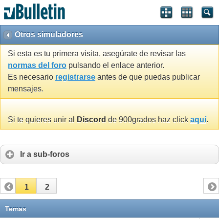
Otros simuladores
Si esta es tu primera visita, asegúrate de revisar las
normas del foro
pulsando el enlace anterior.
Es necesario
registrarse
antes de que puedas publicar
mensajes.
Si te quieres unir al
Discord
de 900grados haz click
aquí
.
Ir a sub-foros
1
2
Temas