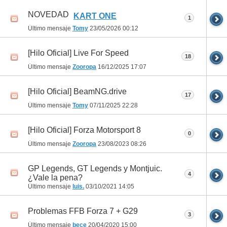
NOVEDAD
KART ONE
1
Último mensaje
Tomy
23/05/2026
00:12
[Hilo Oficial] Live For Speed
18
Último mensaje
Zooropa
16/12/2025
17:07
[Hilo Oficial] BeamNG.drive
17
Último mensaje
Tomy
07/11/2025
22:28
[Hilo Oficial] Forza Motorsport 8
0
Último mensaje
Zooropa
23/08/2023
08:26
GP Legends, GT Legends y Montjuic.
4
¿Vale la pena?
Último mensaje
luis.
03/10/2021
14:05
Problemas FFB Forza 7 + G29
3
Último mensaje
bece
20/04/2020
15:00