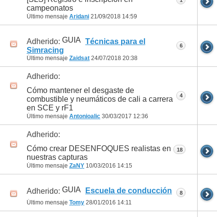
campeonatos
Último mensaje
Aridani
21/09/2018
14:59
GUIA
Adherido:
Técnicas para el
6
Simracing
Último mensaje
Zaidsat
24/07/2018
20:38
Adherido:
Cómo mantener el desgaste de
4
combustible y neumáticos de cali a carrera
en SCE y rF1
Último mensaje
Antonioalic
30/03/2017
12:36
Adherido:
Cómo crear DESENFOQUES realistas en
18
nuestras capturas
Último mensaje
ZaNY
10/03/2016
14:15
GUIA
Adherido:
Escuela de conducción
8
Último mensaje
Tomy
28/01/2016
14:11