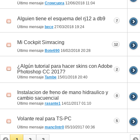
Último mensaje
Crowcupra
12/06/2018
11:04
Alguien tiene el esquema del rj12 a db9
7
Último mensaje
bece
27/03/2018
19:24
Mi Cockpit Simracing
12
Último mensaje
Bote690
16/02/2018
20:28
¿Algún tutorial para hacer skins con Adobe
2
Photoshop CC 2017?
Último mensaje
Tambe
15/01/2018
20:40
Instalacion de freno de mano hidraulico y
0
cambio sacuencial
Último mensaje
rasante1
14/11/2017
01:10
Volante real para TS-PC
5
Último mensaje
manc0ntr0
05/10/2017
00:36