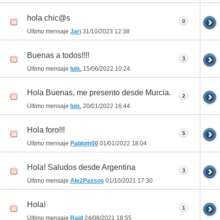
hola chic@s
0
Último mensaje
Jari
31/10/2023
12:38
Buenas a todos!!!!
3
Último mensaje
luis.
15/06/2022
10:24
Hola Buenas, me presento desde Murcia.
2
Último mensaje
luis.
20/01/2022
16:44
Hola foro!!!
5
Último mensaje
Pablom00
01/01/2022
18:04
Hola! Saludos desde Argentina
3
Último mensaje
Ale2Passos
01/10/2021
17:30
Hola!
1
Último mensaje
Raid
24/08/2021
18:55