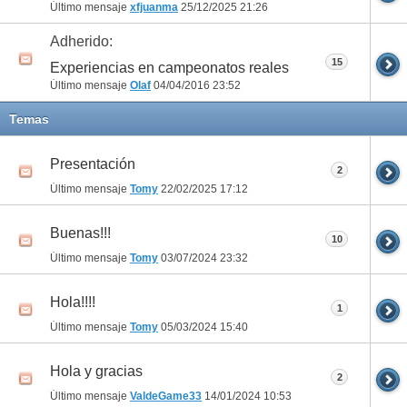
Último mensaje
xfjuanma
25/12/2025
21:26
Adherido:
15
Experiencias en campeonatos reales
Último mensaje
Olaf
04/04/2016
23:52
Temas
Presentación
2
Último mensaje
Tomy
22/02/2025
17:12
Buenas!!!
10
Último mensaje
Tomy
03/07/2024
23:32
Hola!!!!
1
Último mensaje
Tomy
05/03/2024
15:40
Hola y gracias
2
Último mensaje
ValdeGame33
14/01/2024
10:53