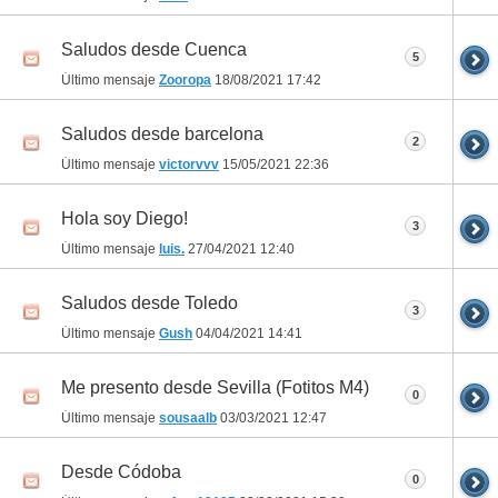
Saludos desde Cuenca
5
Último mensaje
Zooropa
18/08/2021
17:42
Saludos desde barcelona
2
Último mensaje
victorvvv
15/05/2021
22:36
Hola soy Diego!
3
Último mensaje
luis.
27/04/2021
12:40
Saludos desde Toledo
3
Último mensaje
Gush
04/04/2021
14:41
Me presento desde Sevilla (Fotitos M4)
0
Último mensaje
sousaalb
03/03/2021
12:47
Desde Códoba
0