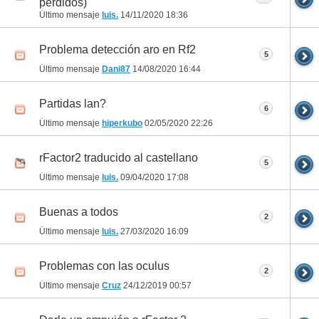
perdidos)
Último mensaje
luis.
14/11/2020
18:36
Problema detección aro en Rf2
5
Último mensaje
Dani87
14/08/2020
16:44
Partidas lan?
6
Último mensaje
hiperkubo
02/05/2020
22:26
rFactor2 traducido al castellano
5
Último mensaje
luis.
09/04/2020
17:08
Buenas a todos
2
Último mensaje
luis.
27/03/2020
16:09
Problemas con las oculus
2
Último mensaje
Cruz
24/12/2019
00:57