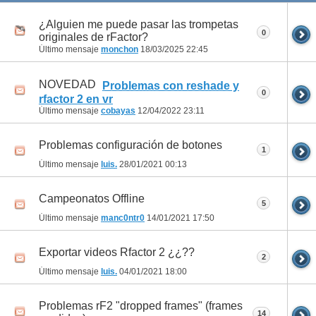
¿Alguien me puede pasar las trompetas
0
originales de rFactor?
Último mensaje
monchon
18/03/2025
22:45
NOVEDAD
Problemas con reshade y
0
rfactor 2 en vr
Último mensaje
cobayas
12/04/2022
23:11
Problemas configuración de botones
1
Último mensaje
luis.
28/01/2021
00:13
Campeonatos Offline
5
Último mensaje
manc0ntr0
14/01/2021
17:50
Exportar videos Rfactor 2 ¿¿??
2
Último mensaje
luis.
04/01/2021
18:00
Problemas rF2 "dropped frames" (frames
14