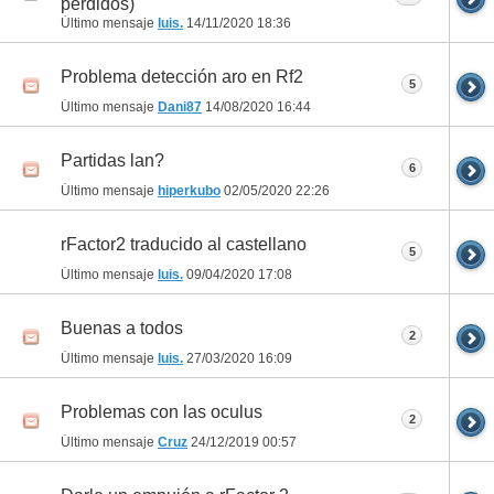
perdidos)
Último mensaje
luis.
14/11/2020
18:36
Problema detección aro en Rf2
5
Último mensaje
Dani87
14/08/2020
16:44
Partidas lan?
6
Último mensaje
hiperkubo
02/05/2020
22:26
rFactor2 traducido al castellano
5
Último mensaje
luis.
09/04/2020
17:08
Buenas a todos
2
Último mensaje
luis.
27/03/2020
16:09
Problemas con las oculus
2
Último mensaje
Cruz
24/12/2019
00:57