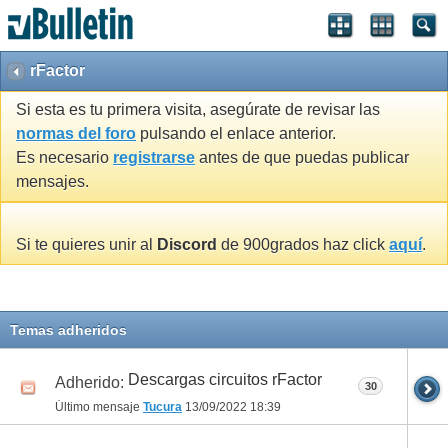
rFactor
Si esta es tu primera visita, asegúrate de revisar las
normas del foro
pulsando el enlace anterior.
Es necesario
registrarse
antes de que puedas publicar
mensajes.
Si te quieres unir al
Discord
de 900grados haz click
aquí
.
Temas adheridos
Descargas circuitos rFactor
Adherido:
30
Último mensaje
Tucura
13/09/2022
18:39