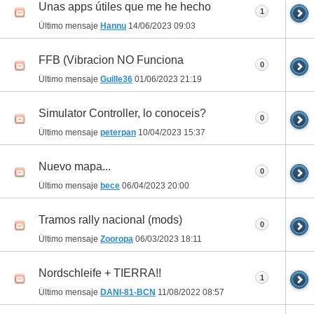
Unas apps útiles que me he hecho
1
Último mensaje
Hannu
14/06/2023
09:03
FFB (Vibracion NO Funciona
0
Último mensaje
Guille36
01/06/2023
21:19
Simulator Controller, lo conoceis?
0
Último mensaje
peterpan
10/04/2023
15:37
Nuevo mapa...
0
Último mensaje
bece
06/04/2023
20:00
Tramos rally nacional (mods)
0
Último mensaje
Zooropa
06/03/2023
18:11
Nordschleife + TIERRA!!
1
Último mensaje
DANI-81-BCN
11/08/2022
08:57