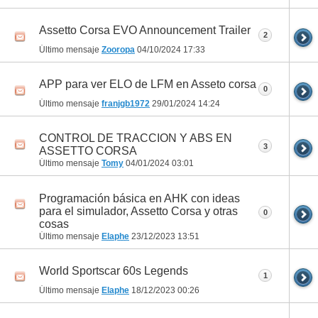
Assetto Corsa EVO Announcement Trailer
2
Último mensaje
Zooropa
04/10/2024
17:33
APP para ver ELO de LFM en Asseto corsa
0
Último mensaje
franjgb1972
29/01/2024
14:24
CONTROL DE TRACCION Y ABS EN
3
ASSETTO CORSA
Último mensaje
Tomy
04/01/2024
03:01
Programación básica en AHK con ideas
para el simulador, Assetto Corsa y otras
0
cosas
Último mensaje
Elaphe
23/12/2023
13:51
World Sportscar 60s Legends
1
Último mensaje
Elaphe
18/12/2023
00:26