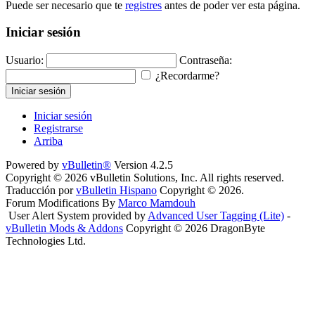
Puede ser necesario que te
registres
antes de poder ver esta página.
Iniciar sesión
Usuario:
Contraseña:
¿Recordarme?
Iniciar sesión
Iniciar sesión
Registrarse
Arriba
Powered by
vBulletin®
Version 4.2.5
Copyright © 2026 vBulletin Solutions, Inc. All rights reserved.
Traducción por
vBulletin Hispano
Copyright © 2026.
Forum Modifications By
Marco Mamdouh
User Alert System provided by
Advanced User Tagging (Lite)
-
vBulletin Mods & Addons
Copyright © 2026 DragonByte
Technologies Ltd.