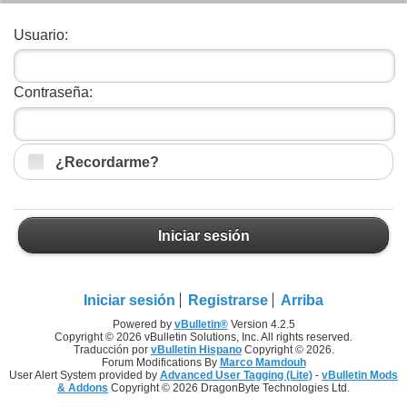
Usuario:
Contraseña:
¿Recordarme?
Iniciar sesión
Iniciar sesión
Registrarse
Arriba
Powered by
vBulletin®
Version 4.2.5
Copyright © 2026 vBulletin Solutions, Inc. All rights reserved.
Traducción por
vBulletin Hispano
Copyright © 2026.
Forum Modifications By
Marco Mamdouh
User Alert System provided by
Advanced User Tagging (Lite)
-
vBulletin Mods
& Addons
Copyright © 2026 DragonByte Technologies Ltd.