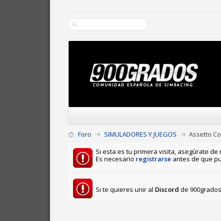
Foro
SIMULADORES Y JUEGOS
Assetto Co
Si esta es tu primera visita, asegúrate de 
Es necesario
registrarse
antes de que pu
Si te quieres unir al
Discord
de 900grados 