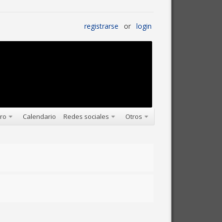
registrarse
or
login
oro
Calendario
Redes sociales
Otros