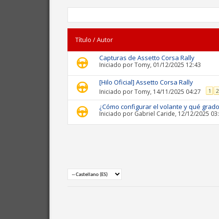
Título
/
Autor
Capturas de Assetto Corsa Rally
Iniciado por
Tomy
, 01/12/2025 12:43
[Hilo Oficial] Assetto Corsa Rally
1
2
Iniciado por
Tomy
, 14/11/2025 04:27
¿Cómo configurar el volante y qué grad
Iniciado por
Gabriel Caride
, 12/12/2025 03