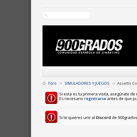
Foro
SIMULADORES Y JUEGOS
Assetto Co
Si esta es tu primera visita, asegúrate de 
Es necesario
registrarse
antes de que pu
Si te quieres unir al
Discord
de 900grados 