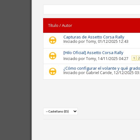
Título
/
Autor
Capturas de Assetto Corsa Rally
Iniciado por
Tomy
, 01/12/2025 12:43
[Hilo Oficial] Assetto Corsa Rally
1
2
Iniciado por
Tomy
, 14/11/2025 04:27
¿Cómo configurar el volante y qué grad
Iniciado por
Gabriel Caride
, 12/12/2025 03