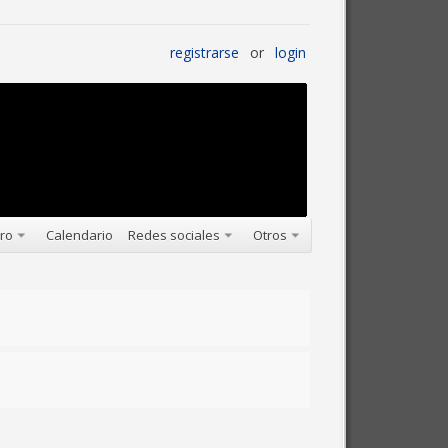
registrarse
or
login
oro
Calendario
Redes sociales
Otros