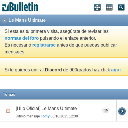
Le Mans Ultimate
Si esta es tu primera visita, asegúrate de revisar las
normas del foro
pulsando el enlace anterior.
Es necesario
registrarse
antes de que puedas publicar
mensajes.
Si te quieres unir al
Discord
de 900grados haz click
aquí
.
Temas
[Hilo Oficial] Le Mans Ultimate
15
Último mensaje
Tomy
06/10/2025
12:30