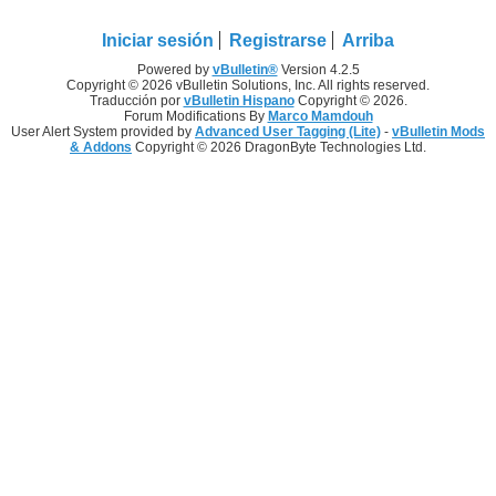
Iniciar sesión
Registrarse
Arriba
Powered by
vBulletin®
Version 4.2.5
Copyright © 2026 vBulletin Solutions, Inc. All rights reserved.
Traducción por
vBulletin Hispano
Copyright © 2026.
Forum Modifications By
Marco Mamdouh
User Alert System provided by
Advanced User Tagging (Lite)
-
vBulletin Mods
& Addons
Copyright © 2026 DragonByte Technologies Ltd.