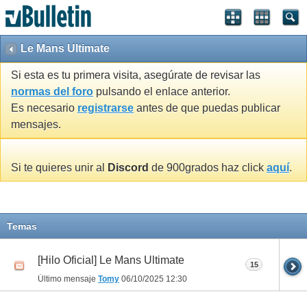
Le Mans Ultimate
Si esta es tu primera visita, asegúrate de revisar las
normas del foro
pulsando el enlace anterior.
Es necesario
registrarse
antes de que puedas publicar
mensajes.
Si te quieres unir al
Discord
de 900grados haz click
aquí
.
Temas
[Hilo Oficial] Le Mans Ultimate
15
Último mensaje
Tomy
06/10/2025
12:30