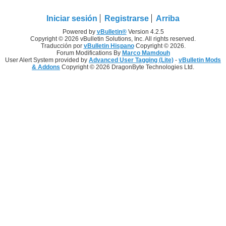
Iniciar sesión
Registrarse
Arriba
Powered by
vBulletin®
Version 4.2.5
Copyright © 2026 vBulletin Solutions, Inc. All rights reserved.
Traducción por
vBulletin Hispano
Copyright © 2026.
Forum Modifications By
Marco Mamdouh
User Alert System provided by
Advanced User Tagging (Lite)
-
vBulletin Mods
& Addons
Copyright © 2026 DragonByte Technologies Ltd.