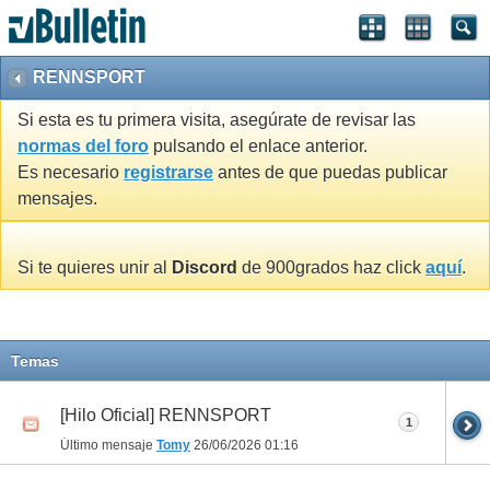
RENNSPORT
Si esta es tu primera visita, asegúrate de revisar las
normas del foro
pulsando el enlace anterior.
Es necesario
registrarse
antes de que puedas publicar
mensajes.
Si te quieres unir al
Discord
de 900grados haz click
aquí
.
Temas
[Hilo Oficial] RENNSPORT
1
Último mensaje
Tomy
26/06/2026
01:16