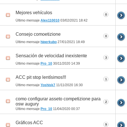
Mejores vehículos
0
Último mensaje
Alex110010
03/02/2021
18:42
Consejo comoetizione
0
Último mensaje
hiperkubo
27/01/2021
18:49
Sensación de velocidad inexistente
3
Último mensaje
Pro_10
30/11/2020
14:39
ACC pit stop lentísimos!!!
1
Último mensaje
Yoshisk7
11/11/2020
16:30
como configurar asseto competizione para
2
osw augury
Último mensaje
Pro_10
11/04/2020
00:37
Gráficos ACC
9