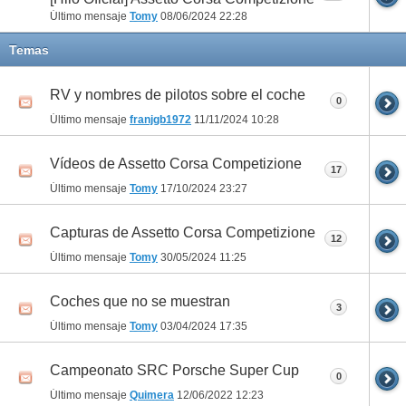
Último mensaje
Tomy
08/06/2024
22:28
Temas
RV y nombres de pilotos sobre el coche
0
Último mensaje
franjgb1972
11/11/2024
10:28
Vídeos de Assetto Corsa Competizione
17
Último mensaje
Tomy
17/10/2024
23:27
Capturas de Assetto Corsa Competizione
12
Último mensaje
Tomy
30/05/2024
11:25
Coches que no se muestran
3
Último mensaje
Tomy
03/04/2024
17:35
Campeonato SRC Porsche Super Cup
0
Último mensaje
Quimera
12/06/2022
12:23