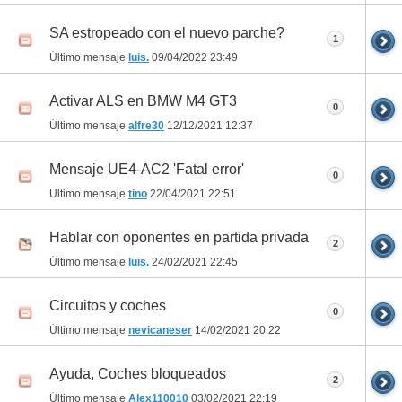
SA estropeado con el nuevo parche?
1
Último mensaje
luis.
09/04/2022
23:49
Activar ALS en BMW M4 GT3
0
Último mensaje
alfre30
12/12/2021
12:37
Mensaje UE4-AC2 'Fatal error'
0
Último mensaje
tino
22/04/2021
22:51
Hablar con oponentes en partida privada
2
Último mensaje
luis.
24/02/2021
22:45
Circuitos y coches
0
Último mensaje
nevicaneser
14/02/2021
20:22
Ayuda, Coches bloqueados
2
Último mensaje
Alex110010
03/02/2021
22:19