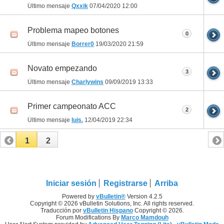
Último mensaje
Qxxik
07/04/2020
12:00
Problema mapeo botones
0
Último mensaje
Borrer0
19/03/2020
21:59
Novato empezando
3
Último mensaje
Charlywins
09/09/2019
13:33
Primer campeonato ACC
2
Último mensaje
luis.
12/04/2019
22:34
1
2
Iniciar sesión
Registrarse
Arriba
Powered by
vBulletin®
Version 4.2.5
Copyright © 2026 vBulletin Solutions, Inc. All rights reserved.
Traducción por
vBulletin Hispano
Copyright © 2026.
Forum Modifications By
Marco Mamdouh