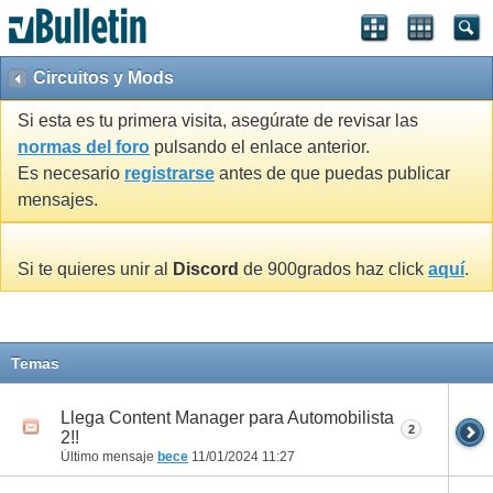
Circuitos y Mods
Si esta es tu primera visita, asegúrate de revisar las
normas del foro
pulsando el enlace anterior.
Es necesario
registrarse
antes de que puedas publicar
mensajes.
Si te quieres unir al
Discord
de 900grados haz click
aquí
.
Temas
Llega Content Manager para Automobilista
2
2!!
Último mensaje
bece
11/01/2024
11:27