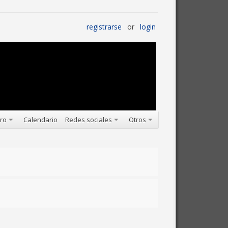
registrarse
or
login
oro
Calendario
Redes sociales
Otros