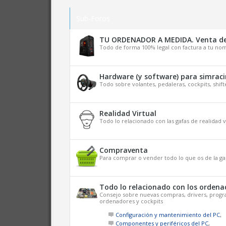
Sub-Foros
TU ORDENADOR A MEDIDA. Venta de
Todo de forma 100% legal con factura a tu nom
Hardware (y software) para simrac
Todo sobre volantes, pedaleras, cockpits, shifte
Realidad Virtual
Todo lo relacionado con las gafas de realidad vi
Compraventa
Para comprar o vender todo lo que os de la g
Todo lo relacionado con los ordena
Consejo sobre nuevas compras, drivers, prog
ordenadores y cockpits
Configuración y mantenimiento del PC
,
Componentes y periféricos del PC
,