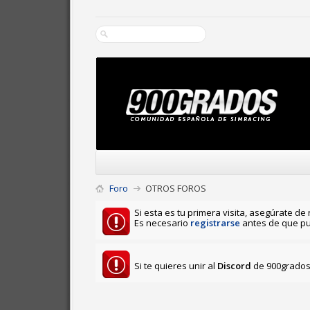
Foro
OTROS FOROS
Si esta es tu primera visita, asegúrate de 
Es necesario
registrarse
antes de que pu
Si te quieres unir al
Discord
de 900grados 