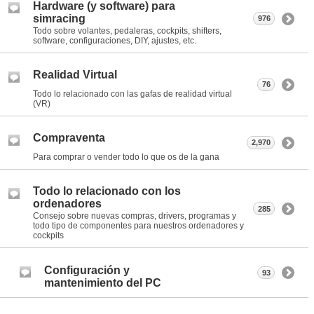
Hardware (y software) para
simracing
976
Todo sobre volantes, pedaleras, cockpits, shifters,
software, configuraciones, DIY, ajustes, etc.
Realidad Virtual
76
Todo lo relacionado con las gafas de realidad virtual
(VR)
Compraventa
2,970
Para comprar o vender todo lo que os de la gana
Todo lo relacionado con los
ordenadores
285
Consejo sobre nuevas compras, drivers, programas y
todo tipo de componentes para nuestros ordenadores y
cockpits
Configuración y
93
mantenimiento del PC