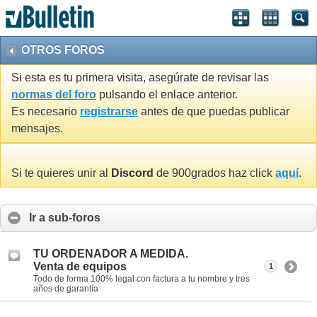
OTROS FOROS
Si esta es tu primera visita, asegúrate de revisar las
normas del foro
pulsando el enlace anterior.
Es necesario
registrarse
antes de que puedas publicar
mensajes.
Si te quieres unir al
Discord
de 900grados haz click
aquí
.
Ir a sub-foros
TU ORDENADOR A MEDIDA.
Venta de equipos
1
Todo de forma 100% legal con factura a tu nombre y tres
años de garantía