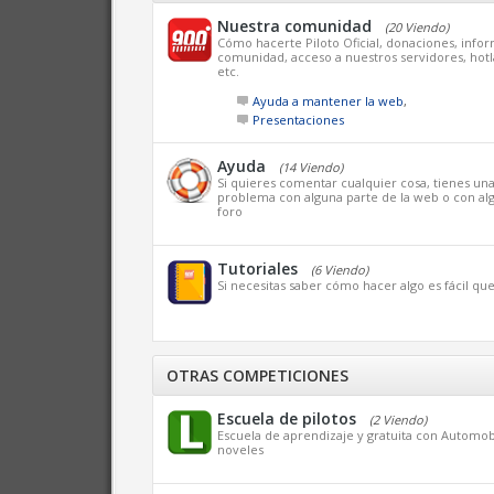
Nuestra comunidad
(20 Viendo)
Cómo hacerte Piloto Oficial, donaciones, infor
comunidad, acceso a nuestros servidores, hotl
etc.
Ayuda a mantener la web
,
Presentaciones
Ayuda
(14 Viendo)
Si quieres comentar cualquier cosa, tienes un
problema con alguna parte de la web o con alg
foro
Tutoriales
(6 Viendo)
Si necesitas saber cómo hacer algo es fácil q
OTRAS COMPETICIONES
Escuela de pilotos
(2 Viendo)
Escuela de aprendizaje y gratuita con Automob
noveles