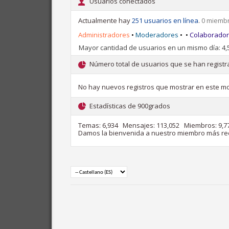
Usuarios conectados
Actualmente hay
251 usuarios en línea
.
0 miembr
Administradores
•
Moderadores
•
•
Colaborado
Mayor cantidad de usuarios en un mismo día: 4,5
Número total de usuarios que se han registra
No hay nuevos registros que mostrar en este m
Estadísticas de 900grados
Temas
6,934
Mensajes
113,052
Miembros
9,7
Damos la bienvenida a nuestro miembro más re