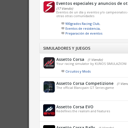
Eventos especiales y anuncios de 
(17 Viendo)
Eventos de un día y eventos y/o campeonatos 
otras otras comunidades
900grados Racing Club
,
Eventos de resistencia
,
Preparación de eventos
SIMULADORES Y JUEGOS
Assetto Corsa
(1 Viendo)
Your racing simulator by KUNOS SIMULAZIONI
Circuitos y Mods
Assetto Corsa Competizione
(1 Vien
The official Blancpain GT Series game
Assetto Corsa EVO
Redefines the realism and features
Assetto Corsa Rally
(1 Viendo)