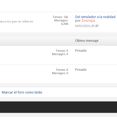
Del simulador a la realidad
Temas: 142
Mensajes:
por
Zooropa
as a los que se refieren
6,346
06/02/2026,
21:47
Último mensaje
Privado
Temas: 0
Mensajes: 0
Privado
Temas: 0
Mensajes: 0
Marcar el foro como leído