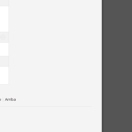
o
|
Arriba