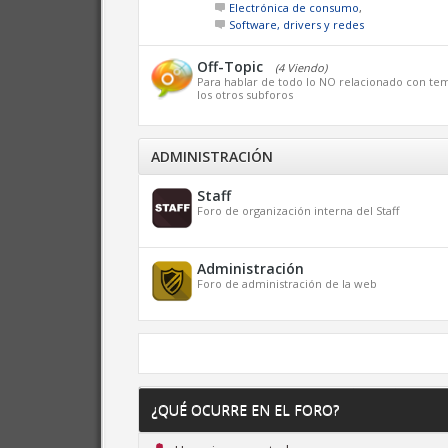
Electrónica de consumo
,
Software, drivers y redes
Off-Topic
(4 Viendo)
Para hablar de todo lo NO relacionado con tem
los otros subforos
ADMINISTRACIÓN
Staff
Foro de organización interna del Staff
Administración
Foro de administración de la web
¿QUÉ OCURRE EN EL FORO?