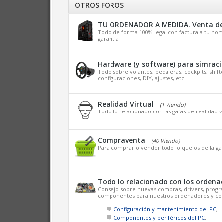
OTROS FOROS
TU ORDENADOR A MEDIDA. Venta de
Todo de forma 100% legal con factura a tu nom
garantía
Hardware (y software) para simrac
Todo sobre volantes, pedaleras, cockpits, shift
configuraciones, DIY, ajustes, etc.
Realidad Virtual
(1 Viendo)
Todo lo relacionado con las gafas de realidad vi
Compraventa
(40 Viendo)
Para comprar o vender todo lo que os de la g
Todo lo relacionado con los ordena
Consejo sobre nuevas compras, drivers, progr
componentes para nuestros ordenadores y co
Configuración y mantenimiento del PC
,
Componentes y periféricos del PC
,