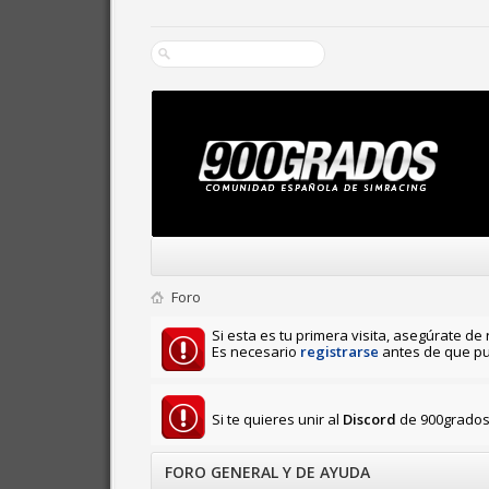
Foro
Si esta es tu primera visita, asegúrate de 
Es necesario
registrarse
antes de que pu
Si te quieres unir al
Discord
de 900grados 
FORO GENERAL Y DE AYUDA