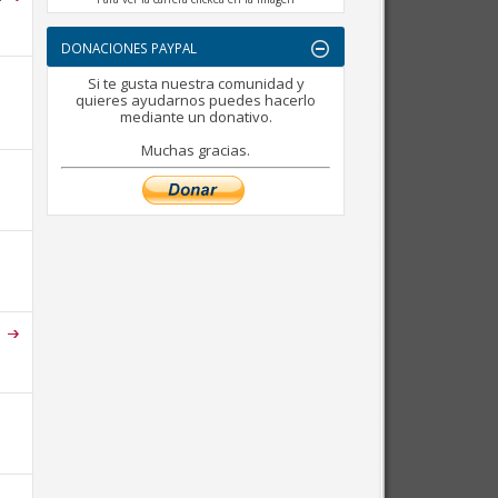
DONACIONES PAYPAL
Si te gusta nuestra comunidad y
quieres ayudarnos puedes hacerlo
mediante un donativo.
Muchas gracias.
.